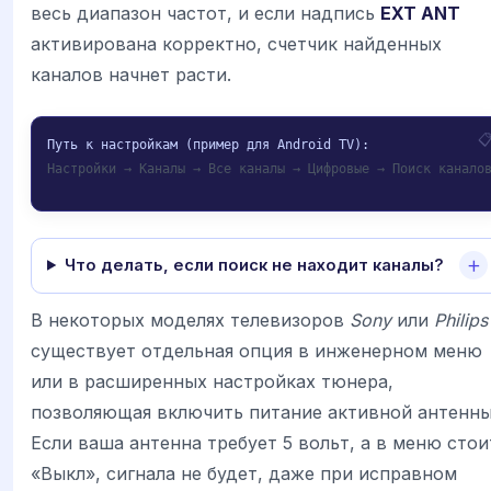
весь диапазон частот, и если надпись
EXT ANT
активирована корректно, счетчик найденных
каналов начнет расти.
Настройки → Каналы → Все каналы → Цифровые → Поиск канало
Что делать, если поиск не находит каналы?
В некоторых моделях телевизоров
Sony
или
Philips
существует отдельная опция в инженерном меню
или в расширенных настройках тюнера,
позволяющая включить питание активной антенны
Если ваша антенна требует 5 вольт, а в меню стои
«Выкл», сигнала не будет, даже при исправном