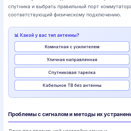
спутника и выбрать правильный порт коммутатора
соответствующий физическому подключению.
📊 Какой у вас тип антенны?
Комнатная с усилителем
Уличная направленная
Спутниковая тарелка
Кабельное ТВ без антенны
Проблемы с сигналом и методы их устранен