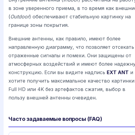
в зоне уверенного приема, в то время как внешни
(
Outdoor
) обеспечивают стабильную картинку на
границе зоны покрытия.
Внешние антенны, как правило, имеют более
направленную диаграмму, что позволяет отсекать
отраженные сигналы и помехи. Они защищены от
атмосферных воздействий и имеют более надежн
конструкцию. Если вы видите надпись
EXT ANT
и
хотите получить максимальное качество картинки
Full HD или 4K без артефактов сжатия, выбор в
пользу внешней антенны очевиден.
Часто задаваемые вопросы (FAQ)