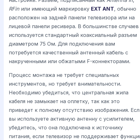
настройке. Разъем, подписанный как
Antenna In
,
RFin
или имеющий маркировку
EXT ANT
, обычно
расположен на задней панели телевизора или на
лицевой панели ресивера. В большинстве случаев
используется стандартный коаксиальный разъем
диаметром 75 Ом. Для подключения вам
потребуется качественный антенный кабель с
накрученными или обжатыми F-коннекторами.
Процесс монтажа не требует специальных
инструментов, но требует внимательности.
Необходимо убедиться, что центральная жила
кабеля не замыкает на оплетку, так как это
приведет к полному отсутствию изображения. Есл
вы используете активную антенну с усилителем,
убедитесь, что она подключена к источнику
питания, если телевизор не поддерживает функц