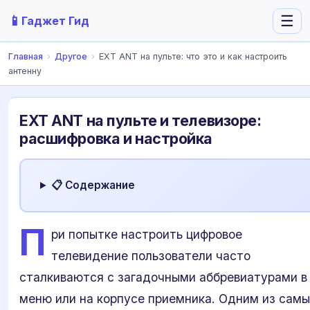
📱
☰
Гаджет Гид
Главная
›
Другое
›
EXT ANT на пульте: что это и как настроить
антенну
EXT ANT на пульте и телевизоре:
расшифровка и настройка
📋 Содержание
П
ри попытке настроить цифровое
телевидение пользователи часто
сталкиваются с загадочными аббревиатурами в
меню или на корпусе приемника. Одним из самы