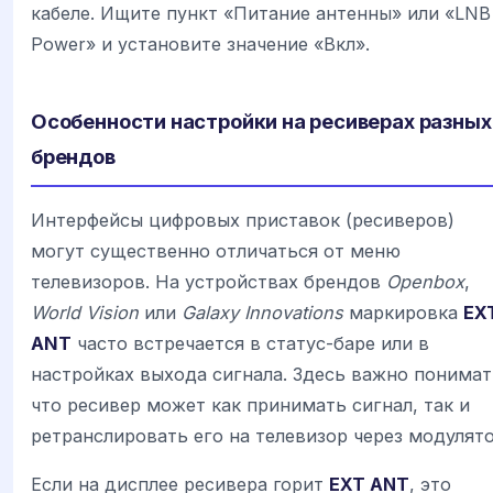
кабеле. Ищите пункт «Питание антенны» или «LNB
Power» и установите значение «Вкл».
Особенности настройки на ресиверах разных
брендов
Интерфейсы цифровых приставок (ресиверов)
могут существенно отличаться от меню
телевизоров. На устройствах брендов
Openbox
,
World Vision
или
Galaxy Innovations
маркировка
EX
ANT
часто встречается в статус-баре или в
настройках выхода сигнала. Здесь важно понимат
что ресивер может как принимать сигнал, так и
ретранслировать его на телевизор через модулято
Если на дисплее ресивера горит
EXT ANT
, это