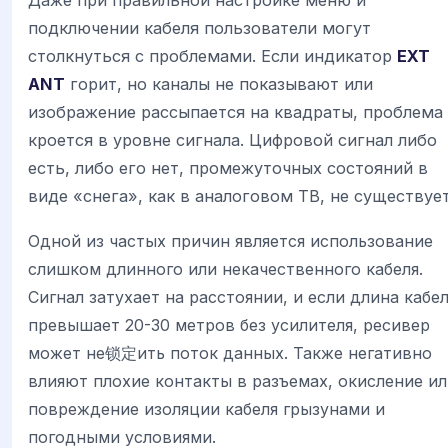
Даже при правильной настройке меню и
подключении кабеля пользователи могут
столкнуться с проблемами. Если индикатор
EXT
ANT
горит, но каналы не показывают или
изображение рассыпается на квадраты, проблема
кроется в уровне сигнала. Цифровой сигнал либо
есть, либо его нет, промежуточных состояний в
виде «снега», как в аналоговом ТВ, не существует
Одной из частых причин является использование
слишком длинного или некачественного кабеля.
Сигнал затухает на расстоянии, и если длина кабе
превышает 20-30 метров без усилителя, ресивер
может не锁定ить поток данных. Также негативно
влияют плохие контакты в разъемах, окисление и
повреждение изоляции кабеля грызунами и
погодными условиями.