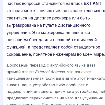
частых вопросов становится надпись
EXT ANT
,
которая может появляться на экране телевизор
светиться на дисплее ресивера или быть
выгравирована на пульте дистанционного
управления. Эта маркировка не является
названием бренда или сложной технической
функцией, а представляет собой стандартное
сокращение, понятное инженерам во всем мире.
Дословный перевод с английского языка дает
прямой ответ:
External Antenna
, что означает
«внешняя антенна». Если вы видите этот индикато
значит, ваше устройство либо сообщает о
подключении внешнего приемного устройства, ли
предлагает переключиться на него для улучшения
качества сигнала. Понимание этого термина