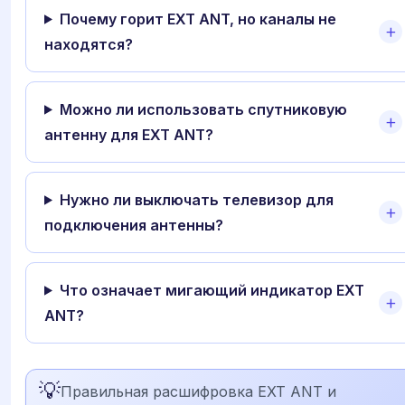
Почему горит EXT ANT, но каналы не
находятся?
Можно ли использовать спутниковую
антенну для EXT ANT?
Нужно ли выключать телевизор для
подключения антенны?
Что означает мигающий индикатор EXT
ANT?
💡
Правильная расшифровка EXT ANT и