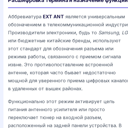
Расшифровка термина и назначение функции
Аббревиатура
EXT ANT
является универсальным
обозначением в телекоммуникационной индустри
Производители электроники, будь то
Samsung
,
LG
или бюджетные китайские бренды, используют
этот стандарт для обозначения разъема или
режима работы, связанного с приемом сигнала
извне. Это противопоставление встроенной
антенне, которая часто бывает недостаточно
мощной для уверенного приема цифровых канало
в удаленных от вышек районах.
Функционально этот режим активирует цепь
питания антенного усилителя или просто
переключает тюнер на входной разъем,
расположенный на задней панели устройства. В