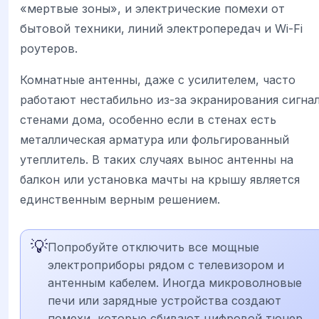
«мертвые зоны», и электрические помехи от
бытовой техники, линий электропередач и Wi-Fi
роутеров.
Комнатные антенны, даже с усилителем, часто
работают нестабильно из-за экранирования сигна
стенами дома, особенно если в стенах есть
металлическая арматура или фольгированный
утеплитель. В таких случаях вынос антенны на
балкон или установка мачты на крышу является
единственным верным решением.
💡
Попробуйте отключить все мощные
электроприборы рядом с телевизором и
антенным кабелем. Иногда микроволновые
печи или зарядные устройства создают
помехи, которые сбивают цифровой тюнер.