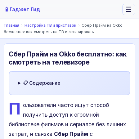
📱
☰
Гаджет Гид
Главная
›
Настройка ТВ и приставок
›
Сбер Прайм на Okko
бесплатно: как смотреть на ТВ и активировать
Сбер Прайм на Okko бесплатно: как
смотреть на телевизоре
📋 Содержание
П
ользователи часто ищут способ
получить доступ к огромной
библиотеке фильмов и сериалов без лишних
затрат, и связка
Сбер Прайм
с