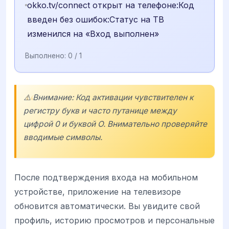
okko.tv/connect открыт на телефоне:Код
введен без ошибок:Статус на ТВ
изменился на «Вход выполнен»
Выполнено:
0
/ 1
⚠️ Внимание: Код активации чувствителен к
регистру букв и часто путанице между
цифрой 0 и буквой O. Внимательно проверяйте
вводимые символы.
После подтверждения входа на мобильном
устройстве, приложение на телевизоре
обновится автоматически. Вы увидите свой
профиль, историю просмотров и персональные