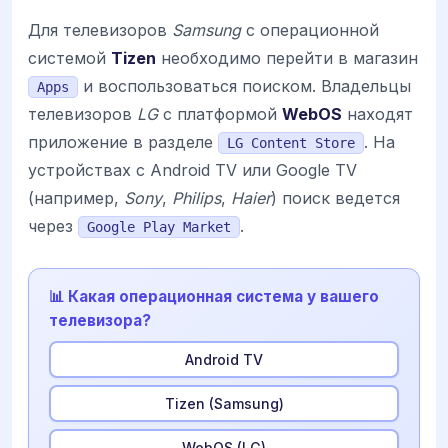
Для телевизоров
Samsung
с операционной
системой
Tizen
необходимо перейти в магазин
и воспользоваться поиском. Владельцы
Apps
телевизоров
LG
с платформой
WebOS
находят
приложение в разделе
. На
LG Content Store
устройствах с Android TV или Google TV
(например,
Sony
,
Philips
,
Haier
) поиск ведется
через
.
Google Play Market
📊 Какая операционная система у вашего
телевизора?
Android TV
Tizen (Samsung)
WebOS (LG)