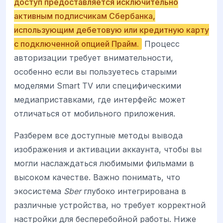
доступ предоставляется исключительно
активным подписчикам Сбербанка,
использующим дебетовую или кредитную карту
с подключенной опцией Прайм.
Процесс
авторизации требует внимательности,
особенно если вы пользуетесь старыми
моделями Smart TV или специфическими
медиаприставками, где интерфейс может
отличаться от мобильного приложения.
Разберем все доступные методы вывода
изображения и активации аккаунта, чтобы вы
могли наслаждаться любимыми фильмами в
высоком качестве. Важно понимать, что
экосистема
Sber
глубоко интегрирована в
различные устройства, но требует корректной
настройки для бесперебойной работы. Ниже