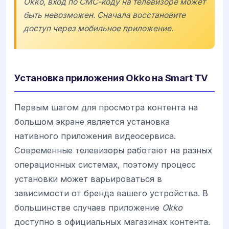
Okko
, вход по СМС-коду на телевизоре может
быть невозможен. Сначала восстановите
доступ через мобильное приложение.
Установка приложения Okko на Smart TV
Первым шагом для просмотра контента на
большом экране является установка
нативного приложения видеосервиса.
Современные телевизоры работают на разных
операционных системах, поэтому процесс
установки может варьироваться в
зависимости от бренда вашего устройства. В
большинстве случаев приложение
Okko
доступно в официальных магазинах контента.