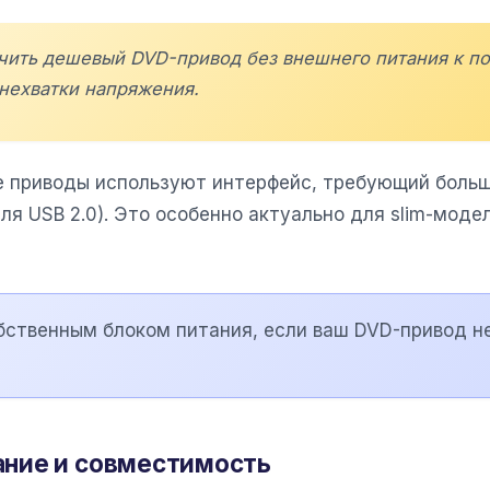
чить дешевый DVD-привод без внешнего питания к по
 нехватки напряжения.
е приводы используют интерфейс, требующий больш
ля USB 2.0). Это особенно актуально для slim-мод
бственным блоком питания, если ваш DVD-привод н
ние и совместимость