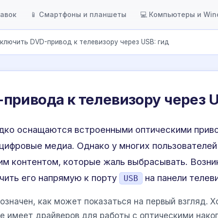
тавок
📱 Смартфоны и планшеты
💻 Компьютеры и Wi
ключить DVD-привод к телевизору через USB: гид
ривода к телевизору через U
дко оснащаются встроенными оптическими привод
цифровые медиа. Однако у многих пользователей
им контентом, которые жаль выбрасывать. Возни
чить его напрямую к порту
на панели телев
USB
нозначен, как может показаться на первый взгляд.
не имеет драйверов для работы с оптическими нако