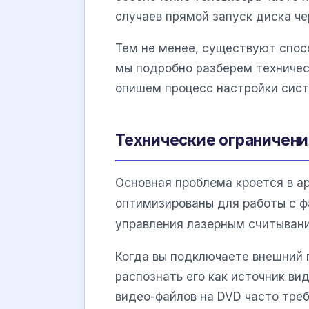
случаев прямой запуск диска ч
Тем не менее, существуют спос
мы подробно разберем техничес
опишем процесс настройки сис
Технические ограничен
Основная проблема кроется в а
оптимизированы для работы с ф
управления лазерным считывани
Когда вы подключаете внешний 
распознать его как источник ви
видео-файлов на DVD часто тре