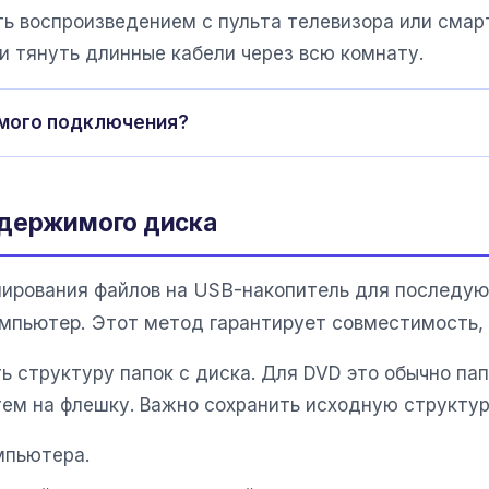
ть воспроизведением с пульта телевизора или смар
и тянуть длинные кабели через всю комнату.
ямого подключения?
одержимого диска
пирования файлов на USB-накопитель для последу
омпьютер. Этот метод гарантирует совместимость, 
ь структуру папок с диска. Для DVD это обычно па
тем на флешку. Важно сохранить исходную структур
мпьютера.