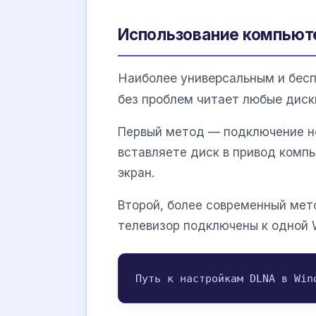
Использование компьют
Наиболее универсальным и бесп
без проблем читает любые диск
Первый метод — подключение но
вставляете диск в привод комп
экран.
Второй, более современный мет
телевизор подключены к одной W
Путь к настройкам DLNA в Win