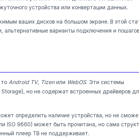
жуточного устройства или конвертации данных.
имым ваших дисков на большом экране. В этой ста
, альтернативные варианты подключения и пошаго
 то
Android TV
,
Tizen
или
WebOS
. Эти системы
torage), но не содержат встроенных драйверов д
может определить наличие устройства, но не сможе
ли ISO 9660) может быть прочитана, но сама струк
енный плеер ТВ не поддерживает.