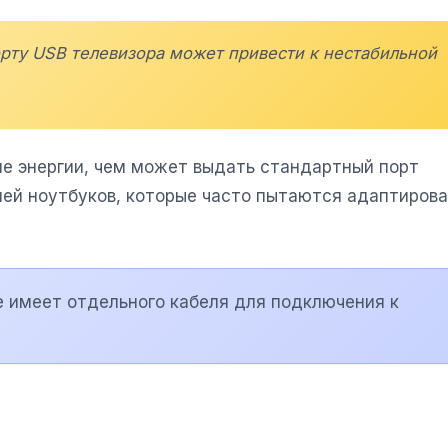
рту USB телевизора может привести к нестабильной
е энергии, чем может выдать стандартный порт
елей ноутбуков, которые часто пытаются адаптиров
е имеет отдельного кабеля для подключения к