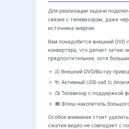
Для реализации задачи подключ
связке с телевизором, даже че
источника энергии.
Вам понадобится внешний DVD-
конвертера, что делает затею 
предпочтительнее, хотя больши
📀 Внешний DVD/Blu-ray прив
🔌 Активный USB-хаб (с блоко
📺 Телевизор с поддержкой ф
💾 Флеш-накопитель большого
Особое внимание стоит уделить
сжатия видео не совпадает с 