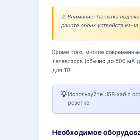
⚠️ Внимание: Попытка подклю
работе обоих устройств из-за
Кроме того, многие современны
телевизора (обычно до 500 мА д
для ТВ.
💡
Используйте USB-хаб с со
розетке.
Необходимое оборудова