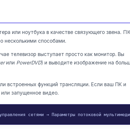
ра или ноутбука в качестве связующего звена. П
но несколькими способами.
лучае телевизор выступает просто как монитор. Вы
er
или
PowerDVD
) и выводите изображение на боль
ли встроенных функций трансляции. Если ваш ПК и
 или запущенное видео.
управления сетями → Параметры потоковой мультимеди