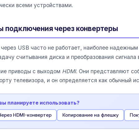
чески всеми устройствами.
ы подключения через конвертеры
через USB часто не работает, наиболее надежным
адачу считывания диска и преобразования сигнала 
ие приводы с выходом
HDMI
. Они представляют со
орту телевизора, и он определяется как обычный ис
 вы планируете использовать?
Через HDMI-конвертер
Копирование на флешку
Пок