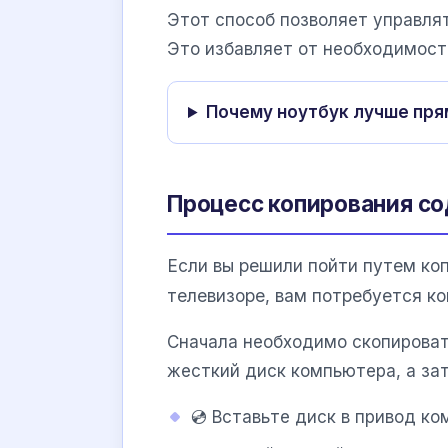
Этот способ позволяет управля
Это избавляет от необходимост
Почему ноутбук лучше пр
Процесс копирования с
Если вы решили пойти путем ко
телевизоре, вам потребуется к
Сначала необходимо скопироват
жесткий диск компьютера, а за
💿 Вставьте диск в привод ко