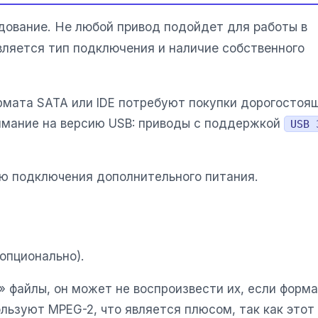
дование. Не любой привод подойдет для работы в
вляется тип подключения и наличие собственного
рмата SATA или IDE потребуют покупки дорогостоя
нимание на версию USB: приводы с поддержкой
USB 
ью подключения дополнительного питания.
опционально).
 файлы, он может не воспроизвести их, если форм
льзуют MPEG-2, что является плюсом, так как этот