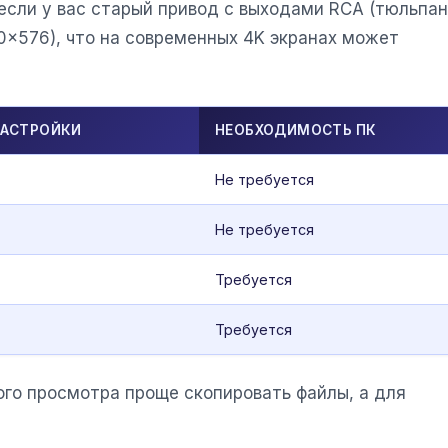
если у вас старый привод с выходами RCA (тюльпан
0x576), что на современных 4K экранах может
НАСТРОЙКИ
НЕОБХОДИМОСТЬ ПК
Не требуется
Не требуется
Требуется
Требуется
ого просмотра проще скопировать файлы, а для