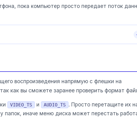
тфона, пока компьютер просто передает поток данн
ющего воспроизведения напрямую с флешки на
так как вы сможете заранее проверить формат фай
пки
и
. Просто перетащите их н
VIDEO_TS
AUDIO_TS
у папок, иначе меню диска может перестать работа