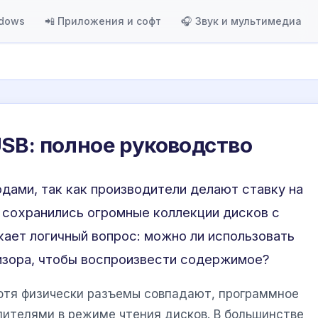
ndows
📲 Приложения и софт
🎧 Звук и мультимедиа
SB: полное руководство
ами, так как производители делают ставку на
 сохранились огромные коллекции дисков с
кает логичный вопрос: можно ли использовать
изора, чтобы воспроизвести содержимое?
 Хотя физически разъемы совпадают, программное
пителями в режиме чтения дисков. В большинстве