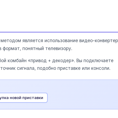
 методом является использование видео-конвертер
в формат, понятный телевизору.
бой комбайн «привод + декодер». Вы подключаете
точник сигнала, подобно приставке или консоли.
упка новой приставки