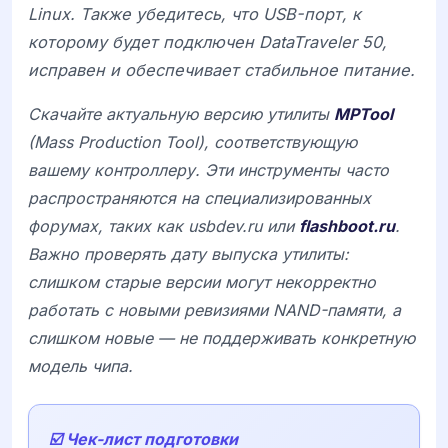
Linux. Также убедитесь, что USB-порт, к
которому будет подключен
DataTraveler 50
,
исправен и обеспечивает стабильное питание.
Скачайте актуальную версию утилиты
MPTool
(Mass Production Tool), соответствующую
вашему контроллеру. Эти инструменты часто
распространяются на специализированных
форумах, таких как
usbdev.ru
или
flashboot.ru
.
Важно проверять дату выпуска утилиты:
слишком старые версии могут некорректно
работать с новыми ревизиями NAND-памяти, а
слишком новые — не поддерживать конкретную
модель чипа.
☑️ Чек-лист подготовки