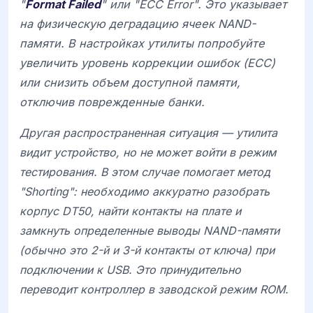
"
Format Failed
" или "ECC Error". Это указывает
на физическую деградацию ячеек NAND-
памяти. В настройках утилиты попробуйте
увеличить уровень коррекции ошибок (ECC)
или снизить объем доступной памяти,
отключив поврежденные банки.
Другая распространенная ситуация — утилита
видит устройство, но не может войти в режим
тестирования. В этом случае помогает метод
"Shorting": необходимо аккуратно разобрать
корпус
DT50
, найти контакты на плате и
замкнуть определенные выводы NAND-памяти
(обычно это 2-й и 3-й контакты от ключа) при
подключении к USB. Это принудительно
переводит контроллер в заводской режим ROM.