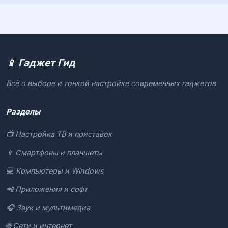
📱 Гаджет Гид
Всё о выборе и тонкой настройке современных гаджетов
Разделы
📺 Настройка ТВ и приставок
📱 Смартфоны и планшеты
💻 Компьютеры и Windows
📲 Приложения и софт
🎧 Звук и мультимедиа
🌐 Сети и интернет