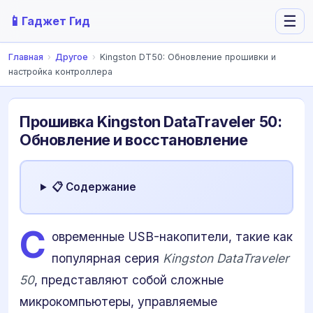
📱
☰
Гаджет Гид
Главная
›
Другое
›
Kingston DT50: Обновление прошивки и
настройка контроллера
Прошивка Kingston DataTraveler 50:
Обновление и восстановление
📋 Содержание
С
овременные USB-накопители, такие как
популярная серия
Kingston DataTraveler
50
, представляют собой сложные
микрокомпьютеры, управляемые