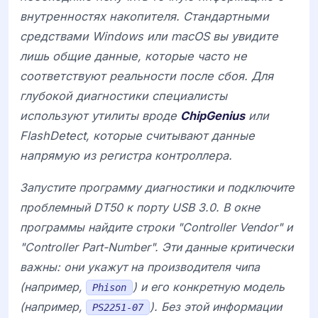
внутренностях накопителя. Стандартными
средствами Windows или macOS вы увидите
лишь общие данные, которые часто не
соответствуют реальности после сбоя. Для
глубокой диагностики специалисты
используют утилиты вроде
ChipGenius
или
FlashDetect, которые считывают данные
напрямую из регистра контроллера.
Запустите программу диагностики и подключите
проблемный
DT50
к порту USB 3.0. В окне
программы найдите строки "Controller Vendor" и
"Controller Part-Number". Эти данные критически
важны: они укажут на производителя чипа
(например,
) и его конкретную модель
Phison
(например,
). Без этой информации
PS2251-07