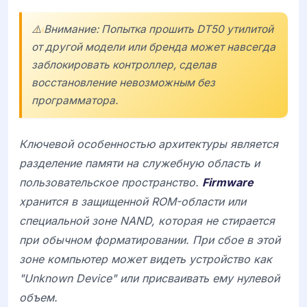
⚠️ Внимание: Попытка прошить DT50 утилитой
от другой модели или бренда может навсегда
заблокировать контроллер, сделав
восстановление невозможным без
программатора.
Ключевой особенностью архитектуры является
разделение памяти на служебную область и
пользовательское пространство.
Firmware
хранится в защищенной ROM-области или
специальной зоне NAND, которая не стирается
при обычном форматировании. При сбое в этой
зоне компьютер может видеть устройство как
"
Unknown Device
" или присваивать ему нулевой
объем.