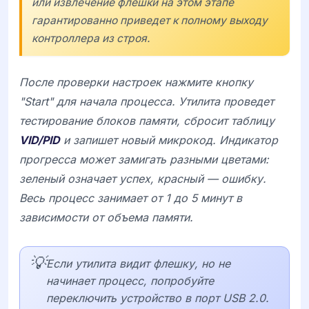
или извлечение флешки на этом этапе
гарантированно приведет к полному выходу
контроллера из строя.
После проверки настроек нажмите кнопку
"Start" для начала процесса. Утилита проведет
тестирование блоков памяти, сбросит таблицу
VID/PID
и запишет новый микрокод. Индикатор
прогресса может замигать разными цветами:
зеленый означает успех, красный — ошибку.
Весь процесс занимает от 1 до 5 минут в
зависимости от объема памяти.
💡
Если утилита видит флешку, но не
начинает процесс, попробуйте
переключить устройство в порт USB 2.0.