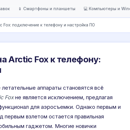
тавок
📱 Смартфоны и планшеты
💻 Компьютеры и Wi
ic Fox: подключение к телефону и настройка ПО
 Arctic Fox к телефону:
я
 летательные аппараты становятся всё
ic Fox
не является исключением, предлагая
функционал для аэросъемки. Однако первым и
д первым взлетом остается правильная
мобильным гаджетом. Многие новички