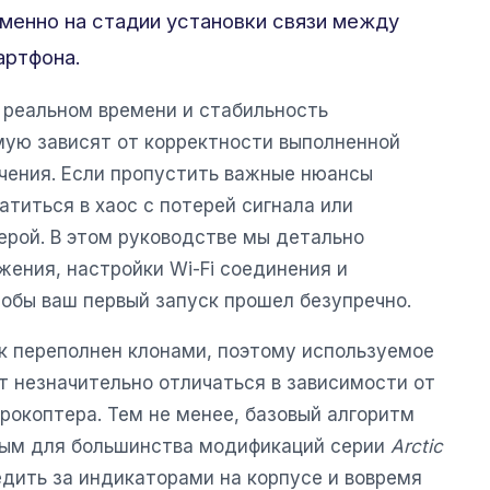
менно на стадии установки связи между
артфона.
 реальном времени и стабильность
ую зависят от корректности выполненной
чения. Если пропустить важные нюансы
титься в хаос с потерей сигнала или
рой. В этом руководстве мы детально
ения, настройки Wi-Fi соединения и
тобы ваш первый запуск прошел безупречно.
ок переполнен клонами, поэтому используемое
 незначительно отличаться в зависимости от
рокоптера. Тем не менее, базовый алгоритм
ным для большинства модификаций серии
Arctic
едить за индикаторами на корпусе и вовремя