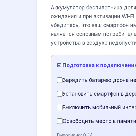
Аккумулятор беспилотника долж
ожидания и при активации Wi-Fi
убедитесь, что ваш смартфон и
является основным потребителем
устройства в воздухе недопуст
☑️ Подготовка к подключени
Зарядить батарею дрона н
Установить смартфон в дер
Выключить мобильный инте
Освободить место в памяти
Выполнено:
0
/ 4