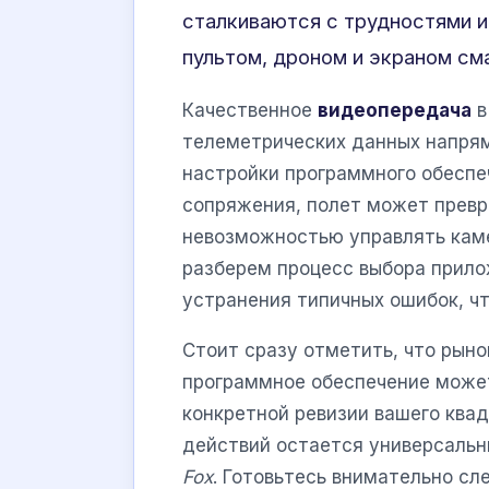
сталкиваются с трудностями и
пультом, дроном и экраном см
Качественное
видеопередача
в
телеметрических данных напрям
настройки программного обеспе
сопряжения, полет может превра
невозможностью управлять каме
разберем процесс выбора прилож
устранения типичных ошибок, ч
Стоит сразу отметить, что рын
программное обеспечение может
конкретной ревизии вашего квад
действий остается универсаль
Fox
. Готовьтесь внимательно сл