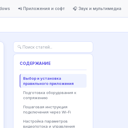
ndows
📲 Приложения и софт
🎧 Звук и мультимедиа
СОДЕРЖАНИЕ
Выбор и установка
правильного приложения
Подготовка оборудования к
сопряжению
Пошаговая инструкция
подключения через Wi-Fi
Настройка параметров
видеопотока и управления