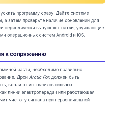
пускать программу сразу. Дайте системе
, а затем проверьте наличие обновлений для
ки периодически выпускают патчи, улучшающие
и операционных систем Android и iOS.
ия к сопряжению
аммной части, необходимо правильно
ование. Дрон
Arctic Fox
должен быть
ть, вдали от источников сильных
 как линии электропередач или работающая
ечит чистоту сигнала при первоначальной