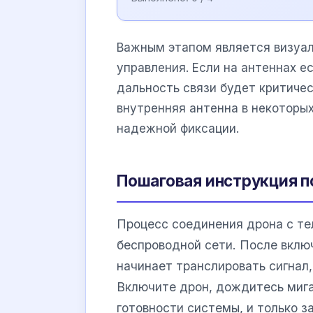
Важным этапом является визуал
управления. Если на антеннах е
дальность связи будет критиче
внутренняя антенна в некоторы
надежной фиксации.
Пошаговая инструкция п
Процесс соединения дрона с те
беспроводной сети. После вклю
начинает транслировать сигнал
Включите дрон, дождитесь миг
готовности системы, и только з