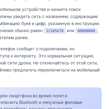
мобильном устройстве и начните поиск
должны увидеть сеть с названием, содержащим
мбинацию букв и цифр, указанную в инструкции.
ючения обычно равен
или
,
12345678
00000000
ателем ранее.
телефон сообщит о подключении, но
тупа к интернету. Это нормальная ситуация,
ной сети дрона. Не отключайтесь от этой сети,
йчиво предлагать переключиться на мобильный
реи смартфона во время полета
ключить Bluetooth и ненужные фоновые
т потреблять ресурсы процессора.