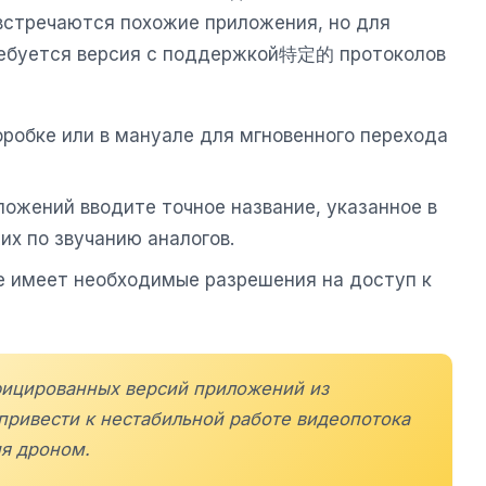
 встречаются похожие приложения, но для
ебуется версия с поддержкой特定的 протоколов
оробке или в мануале для мгновенного перехода
ложений вводите точное название, указанное в
их по звучанию аналогов.
е имеет необходимые разрешения на доступ к
фицированных версий приложений из
привести к нестабильной работе видеопотока
ия дроном.