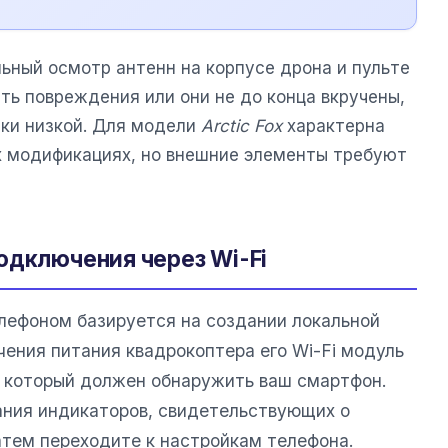
ьный осмотр антенн на корпусе дрона и пульте
сть повреждения или они не до конца вкручены,
ски низкой. Для модели
Arctic Fox
характерна
х модификациях, но внешние элементы требуют
одключения через Wi-Fi
лефоном базируется на создании локальной
чения питания квадрокоптера его Wi-Fi модуль
, который должен обнаружить ваш смартфон.
ания индикаторов, свидетельствующих о
атем переходите к настройкам телефона.