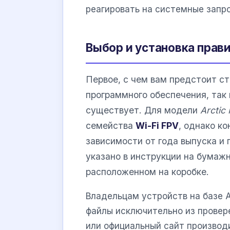
реагировать на системные запр
Выбор и установка прав
Первое, с чем вам предстоит с
программного обеспечения, так 
существует. Для модели
Arctic 
семейства
Wi-Fi FPV
, однако к
зависимости от года выпуска и
указано в инструкции на бумаж
расположенном на коробке.
Владельцам устройств на базе 
файлы исключительно из провере
или официальный сайт производ