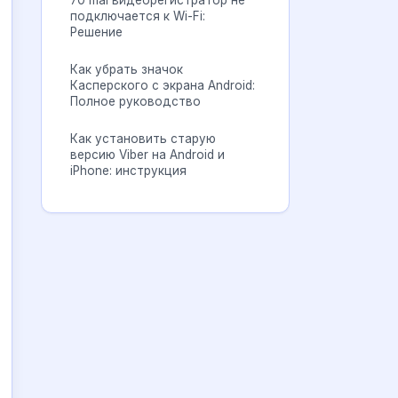
70 mai видеорегистратор не
подключается к Wi-Fi:
Решение
Как убрать значок
Касперского с экрана Android:
Полное руководство
Как установить старую
версию Viber на Android и
iPhone: инструкция