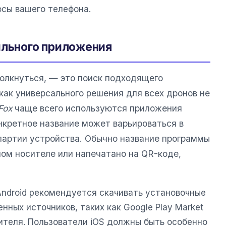
осы вашего телефона.
ильного приложения
толкнуться, — это поиск подходящего
как универсального решения для всех дронов не
Fox
чаще всего используются приложения
онкретное название может варьироваться в
 партии устройства. Обычно название программы
ном носителе или напечатано на QR-коде,
Android рекомендуется скачивать установочные
нных источников, таких как Google Play Market
ителя. Пользователи iOS должны быть особенно