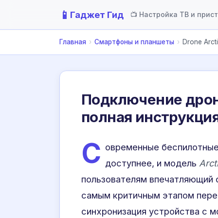
📱
Гаджет Гид
📺 Настройка ТВ и прис
Главная
›
Смартфоны и планшеты
›
Drone Arct
Подключение дрона
полная инструкци
С
овременные беспилотные
доступнее, и модель
Arct
пользователям впечатляющий 
самым критичным этапом пере
синхронизация устройства с 