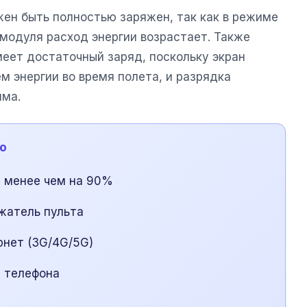
ен быть полностью заряжен, так как в режиме
 модуля расход энергии возрастает. Также
меет достаточный заряд, поскольку экран
 энергии во время полета, и разрядка
има.
ю
е менее чем на 90%
жатель пульта
рнет (3G/4G/5G)
 телефона