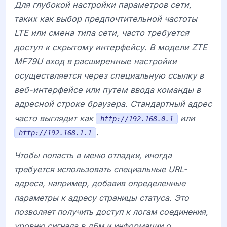
Для глубокой настройки параметров сети,
таких как выбор предпочтительной частоты
LTE или смена типа сети, часто требуется
доступ к скрытому интерфейсу. В модели
ZTE
MF79U вход в расширенные настройки
осуществляется через специальную ссылку в
веб-интерфейсе или путем ввода команды в
адресной строке браузера. Стандартный адрес
часто выглядит как
или
http://192.168.0.1
.
http://192.168.1.1
Чтобы попасть в меню отладки, иногда
требуется использовать специальные URL-
адреса, например, добавив определенные
параметры к адресу страницы статуса. Это
позволяет получить доступ к логам соединения,
уровню сигнала в дБм и информации о