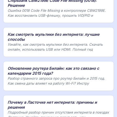
Chipsbank CBM2199E Code File Missing (0018):
Решение
Ошибка 0018 Code File Missing в контроллере CBM2199E.
Как восстановить USB-флешку, прошить VID/PID и
Как смотреть мультики без интернета: лучшие
способы
Узнайте, как смотреть мультики без интернета. Скачать
онлайн, использовать USB или HDMI. Полный гид
Обновление роутера Билайн: как это связано с
календарем 2015 года?
Разбор странного запроса про роутер Билайн и 2015 год.
Как смена даты влияет на работу Wi-Fi? Инстру
Почему в Ласточке нет интернета: причины и
решения
Подробный разбор причин отсутствия интернета в поездах