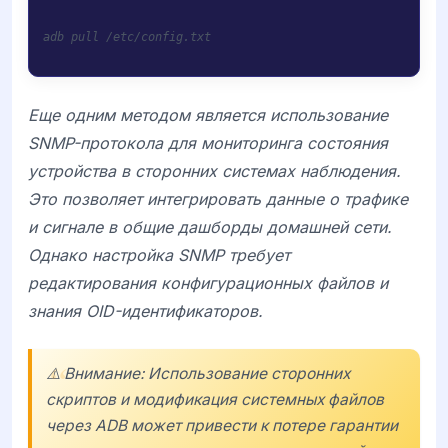
adb pull /etc/config.txt
Еще одним методом является использование
SNMP-протокола для мониторинга состояния
устройства в сторонних системах наблюдения.
Это позволяет интегрировать данные о трафике
и сигнале в общие дашборды домашней сети.
Однако настройка SNMP требует
редактирования конфигурационных файлов и
знания OID-идентификаторов.
⚠️ Внимание: Использование сторонних
скриптов и модификация системных файлов
через ADB может привести к потере гарантии