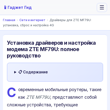
📱
☰
Гаджет Гид
Главная
›
Сети и интернет
›
Драйверы для ZTE MF79U:
установка, сброс и настройка 4G
Установка драйверов и настройка
модема ZTE MF79U: полное
руководство
📋 Содержание
С
овременные мобильные роутеры, такие
как
ZTE MF79U
, представляют собой
сложные устройства, требующие