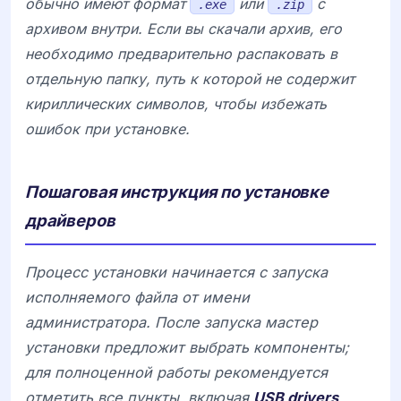
обычно имеют формат
или
с
.exe
.zip
архивом внутри. Если вы скачали архив, его
необходимо предварительно распаковать в
отдельную папку, путь к которой не содержит
кириллических символов, чтобы избежать
ошибок при установке.
Пошаговая инструкция по установке
драйверов
Процесс установки начинается с запуска
исполняемого файла от имени
администратора. После запуска мастер
установки предложит выбрать компоненты;
для полноценной работы рекомендуется
отметить все пункты, включая
USB drivers
,