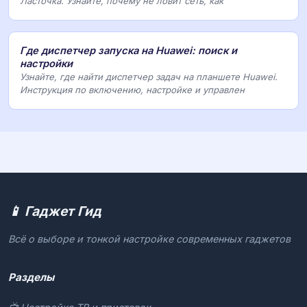
Ласточка. Узнайте, почему не ловит сеть, как
Где диспетчер запуска на Huawei: поиск и
настройки
Узнайте, где найти диспетчер задач на планшете Huawei.
Инструкция по включению, настройке и управлен
📱 Гаджет Гид
Всё о выборе и тонкой настройке современных гаджетов
Разделы