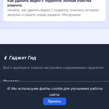
Как удалить видео с торрента: полная очистка
клиента
Узнайте, как удалить видео с торрента, очистить историю
загрузок и скрыть следы раздачи. Инструкция
📱 Гаджет Гид
Всё о выборе и тонкой настройке современных гаджетов
Разделы
🍪 Мы используем файлы cookie для улучшения работы
📺 Настройка ТВ и приставок
сайта.
📱 Смартфоны и планшеты
Принять