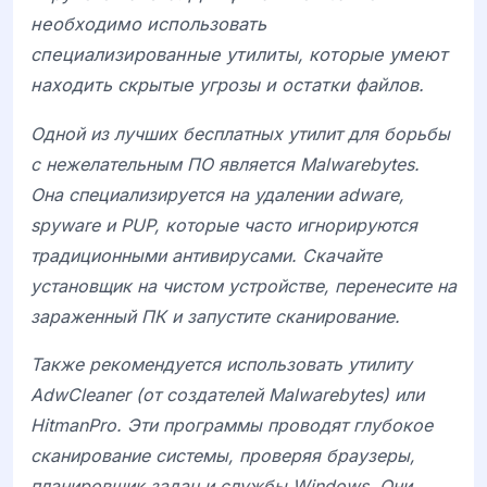
необходимо использовать
специализированные утилиты, которые умеют
находить скрытые угрозы и остатки файлов.
Одной из лучших бесплатных утилит для борьбы
с нежелательным ПО является
Malwarebytes
.
Она специализируется на удалении adware,
spyware и PUP, которые часто игнорируются
традиционными антивирусами. Скачайте
установщик на чистом устройстве, перенесите на
зараженный ПК и запустите сканирование.
Также рекомендуется использовать утилиту
AdwCleaner
(от создателей Malwarebytes) или
HitmanPro
. Эти программы проводят глубокое
сканирование системы, проверяя браузеры,
планировщик задач и службы Windows. Они