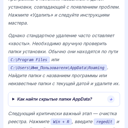
установки, совпадающей с появлением проблем.
Нажмите «Удалить» и следуйте инструкциям
мастера.
Однако стандартное удаление часто оставляет
«хвосты». Необходимо вручную проверить
папки установки. Обычно они находятся по пути
или
C:\Program Files
.
C:\Users\Имя_Пользователя\AppData\Roaming
Найдите папки с названием программы или
неизвестные папки с текущей датой и удалите их.
Как найти скрытые папки AppData?
Следующий критически важный этап — очистка
реестра. Нажмите
, введите
и
Win + R
regedit