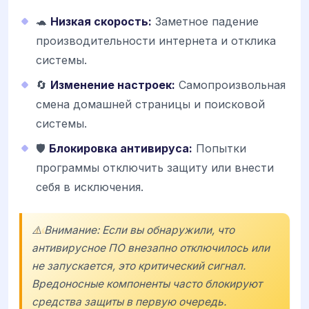
🐢
Низкая скорость:
Заметное падение
производительности интернета и отклика
системы.
🔄
Изменение настроек:
Самопроизвольная
смена домашней страницы и поисковой
системы.
🛡️
Блокировка антивируса:
Попытки
программы отключить защиту или внести
себя в исключения.
⚠️ Внимание: Если вы обнаружили, что
антивирусное ПО внезапно отключилось или
не запускается, это критический сигнал.
Вредоносные компоненты часто блокируют
средства защиты в первую очередь.