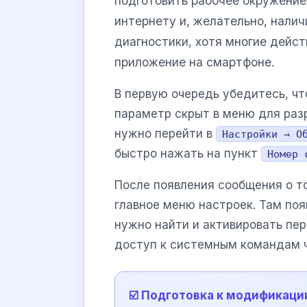
подготовить рабочее окружение
интернету и, желательно, нали
диагностики, хотя многие дейст
приложение на смартфоне.
В первую очередь убедитесь, ч
параметр скрыт в меню для раз
нужно перейти в
Настройки → О
быстро нажать на пункт
Номер 
После появления сообщения о то
главное меню настроек. Там по
нужно найти и активировать пе
доступ к системным командам 
☑️ Подготовка к модификац