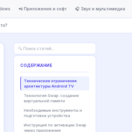
ndows
📲 Приложения и софт
🎧 Звук и мультимедиа
это?
СОДЕРЖАНИЕ
Технические ограничения
архитектуры Android TV
Технология Swap: создание
виртуальной памяти
Необходимые инструменты и
подготовка устройства
Инструкция по активации Swap
через приложения