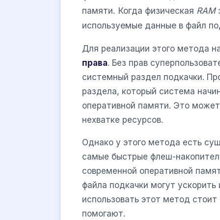
памяти. Когда физическая
RAM
используемые данные в файл по
Для реализации этого метода н
права
. Без прав суперпользова
системный раздел подкачки. Про
раздела, который система начи
оперативной памяти. Это может
нехватке ресурсов.
Однако у этого метода есть су
самые быстрые флеш-накопител
современной оперативной памят
файла подкачки могут ускорить
использовать этот метод стоит
помогают.