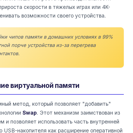
рироста скорости в тяжелых играх или 4K-
ценивать возможности своего устройства.
йки чипов памяти в домашних условиях в 99%
тной порче устройства из-за перегрева
нтактов.
ние виртуальной памяти
ный метод, который позволяет "добавить"
хнологии
Swap
. Этот механизм заимствован из
м и позволяет использовать часть внутренней
о USB-накопителя как расширение оперативной