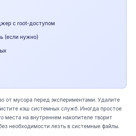
жер с root-доступом
ь (если нужно)
ных
во от мусора перед экспериментами. Удалите
истите кэш системных служб. Иногда простое
о места на внутреннем накопителе творит
без необходимости лезть в системные файлы.