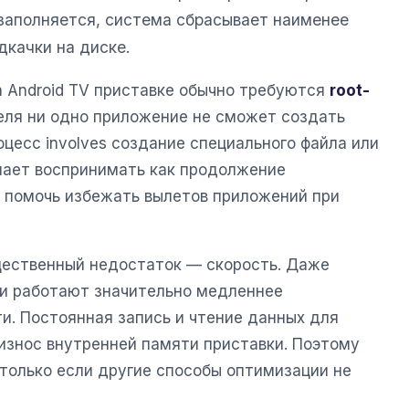
заполняется, система сбрасывает наименее
дкачки на диске.
а Android TV приставке обычно требуются
root-
теля ни одно приложение не сможет создать
цесс involves создание специального файла или
нает воспринимать как продолжение
 помочь избежать вылетов приложений при
щественный недостаток — скорость. Даже
и работают значительно медленнее
и. Постоянная запись и чтение данных для
 износ внутренней памяти приставки. Поэтому
 только если другие способы оптимизации не