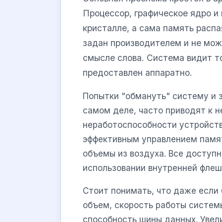
Процессор, графическое ядро и
кристалле, а сама память расп
задан производителем и не мож
смысле слова. Система видит т
предоставлен аппаратно.
Попытки "обмануть" систему и з
самом деле, часто приводят к н
неработоспособности устройст
эффективным управлением памят
объемы из воздуха. Все доступн
использовании внутренней флеш
Стоит понимать, что даже если
объем, скорость работы систем
способность шины данных. Увел