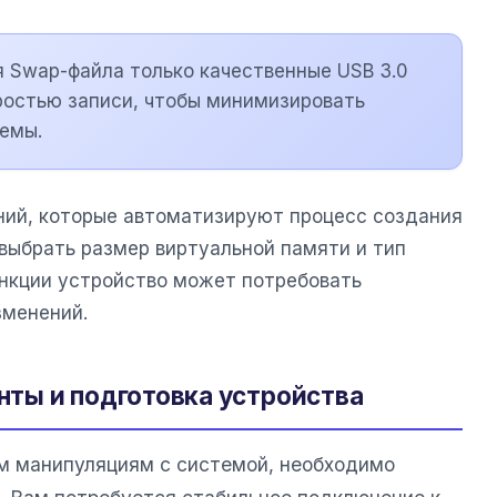
 Swap-файла только качественные USB 3.0
ростью записи, чтобы минимизировать
емы.
ний, которые автоматизируют процесс создания
 выбрать размер виртуальной памяти и тип
ункции устройство может потребовать
зменений.
ты и подготовка устройства
м манипуляциям с системой, необходимо