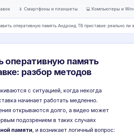
тавок
📱 Смартфоны и планшеты
💻 Компьютеры и Wi
авить оперативную память Андроид ТВ приставке: реально ли 
ь оперативную память
вке: разбор методов
лкиваются с ситуацией, когда некогда
тавка начинает работать медленно.
ения открываются долго, а видео может
рвым подозрением в таких случаях
вной памяти
, и возникает логичный вопрос: