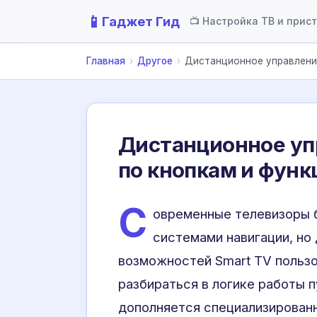
📱
Гаджет Гид
📺 Настройка ТВ и прис
Главная
›
Другое
›
Дистанционное управление
Дистанционное уп
по кнопкам и фун
С
овременные телевизоры
системами навигации, но
возможностей Smart TV польз
разбираться в логике работы 
дополняется специализирован