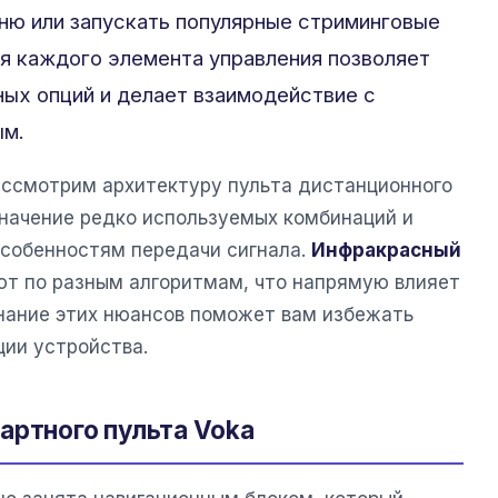
ню или запускать популярные стриминговые
я каждого элемента управления позволяет
ных опций и делает взаимодействие с
ым.
ассмотрим архитектуру пульта дистанционного
значение редко используемых комбинаций и
собенностям передачи сигнала.
Инфракрасный
ют по разным алгоритмам, что напрямую влияет
Знание этих нюансов поможет вам избежать
ции устройства.
артного пульта Voka