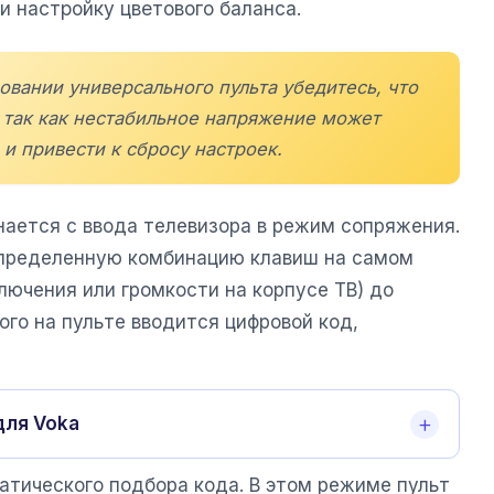
и настройку цветового баланса.
вании универсального пульта убедитесь, что
 так как нестабильное напряжение может
 и привести к сбросу настроек.
нается с ввода телевизора в режим сопряжения.
определенную комбинацию клавиш на самом
ключения или громкости на корпусе ТВ) до
ого на пульте вводится цифровой код,
для Voka
тического подбора кода. В этом режиме пульт