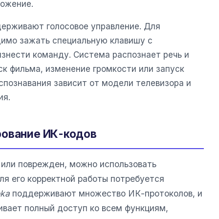
ложение.
ерживают голосовое управление. Для
димо зажать специальную клавишу с
знести команду. Система распознает речь и
ск фильма, изменение громкости или запуск
спознавания зависит от модели телевизора и
ия.
рование ИК-кодов
 или поврежден, можно использовать
ля его корректной работы потребуется
ka
поддерживают множество ИК-протоколов, и
ивает полный доступ ко всем функциям,