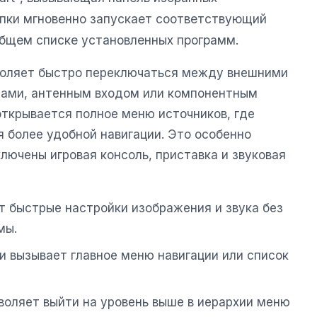
пки мгновенно запускает соответствующий
 общем списке установленных программ.
воляет быстро переключаться между внешними
тами, антенным входом или компонентным
открывается полное меню источников, где
 более удобной навигации. Это особенно
ключены игровая консоль, приставка и звуковая
ет быстрые настройки изображения и звука без
мы.
и вызывает главное меню навигации или список
зволяет выйти на уровень выше в иерархии меню