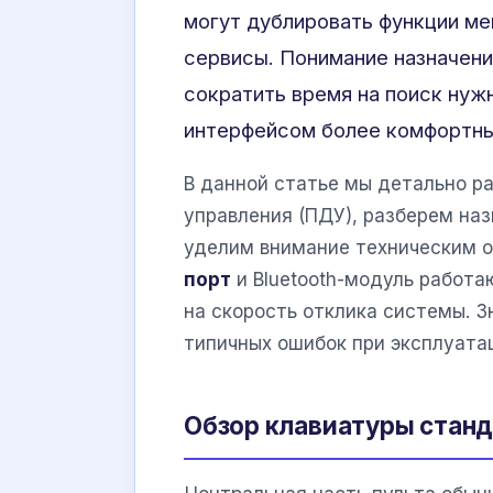
могут дублировать функции ме
сервисы. Понимание назначени
сократить время на поиск нуж
интерфейсом более комфортн
В данной статье мы детально р
управления (ПДУ), разберем на
уделим внимание техническим о
порт
и Bluetooth-модуль работа
на скорость отклика системы. 
типичных ошибок при эксплуата
Обзор клавиатуры станд