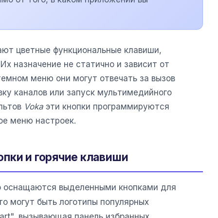
ают цветные функциональные клавиши,
Их назначение не статично и зависит от
темном меню они могут отвечать за вызов
вку каналов или запуск мультимедийного
ультов
Voka
эти кнопки программируются
ое меню настроек.
пки и горячие клавиши
 оснащаются выделенными кнопками для
то могут быть логотипы популярных
art", вызывающая панель избранных