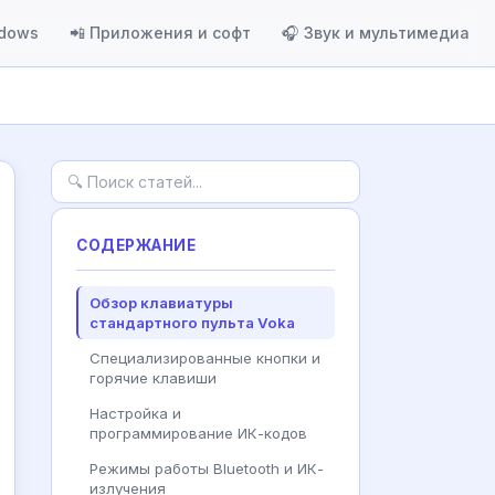
ndows
📲 Приложения и софт
🎧 Звук и мультимедиа
СОДЕРЖАНИЕ
Обзор клавиатуры
стандартного пульта Voka
Специализированные кнопки и
горячие клавиши
Настройка и
программирование ИК-кодов
Режимы работы Bluetooth и ИК-
излучения