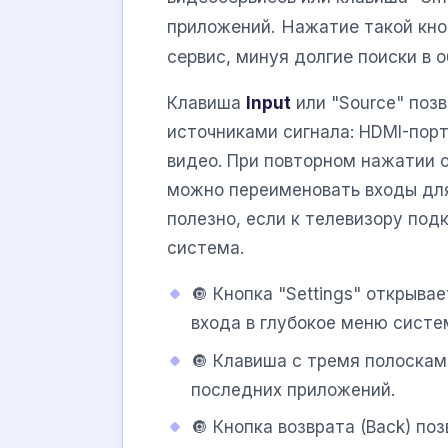
приложений. Нажатие такой кно
сервис, минуя долгие поиски в
Клавиша
Input
или "Source" поз
источниками сигнала: HDMI-пор
видео. При повторном нажатии 
можно переименовать входы для
полезно, если к телевизору под
система.
🔘 Кнопка "Settings" открыва
входа в глубокое меню систе
🔘 Клавиша с тремя полоскам
последних приложений.
🔘 Кнопка возврата (Back) по