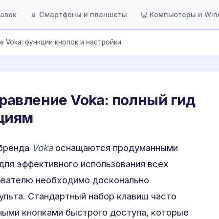
тавок
📱 Смартфоны и планшеты
💻 Компьютеры и Wi
 Voka: функции кнопок и настройки
равление Voka: полный гид
кциям
 бренда
Voka
оснащаются продуманными
 для эффективного использования всех
ователю необходимо досконально
пульта. Стандартный набор клавиш часто
ными кнопками быстрого доступа, которые