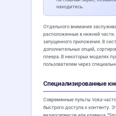
находитесь.
Отдельного внимания заслужив
расположенные в нижней части. 
запущенного приложения. В сис
дополнительных опций, сортиро
плеера. В некоторых моделях п
пользователем через специальн
Специализированные кно
Современные пульты
Voka
часто
быстрого доступа к контенту. Э
видеосервисов или клавиша "Sm