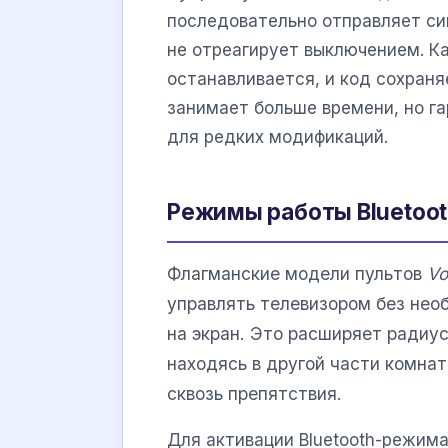
последовательно отправляет си
не отреагирует выключением. Ка
останавливается, и код сохраня
занимает больше времени, но г
для редких модификаций.
Режимы работы Bluetoot
Флагманские модели пультов
Vo
управлять телевизором без нео
на экран. Это расширяет радиус
находясь в другой части комнат
сквозь препятствия.
Для активации Bluetooth-режим