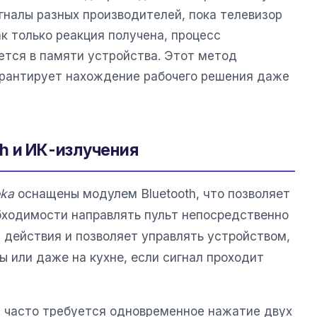
гналы разных производителей, пока телевизор
к только реакция получена, процесс
ется в памяти устройства. Этот метод
арантирует нахождение рабочего решения даже
h и ИК-излучения
ka
оснащены модулем Bluetooth, что позволяет
бходимости направлять пульт непосредственно
 действия и позволяет управлять устройством,
ы или даже на кухне, если сигнал проходит
а часто требуется одновременное нажатие двух