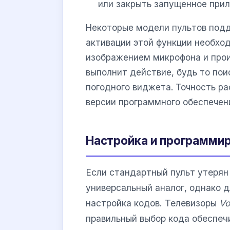
или закрыть запущенное при
Некоторые модели пультов подд
активации этой функции необхо
изображением микрофона и прои
выполнит действие, будь то пои
погодного виджета. Точность ра
версии программного обеспечен
Настройка и программи
Если стандартный пульт утерян
универсальный аналог, однако д
настройка кодов. Телевизоры
Vo
правильный выбор кода обеспеч