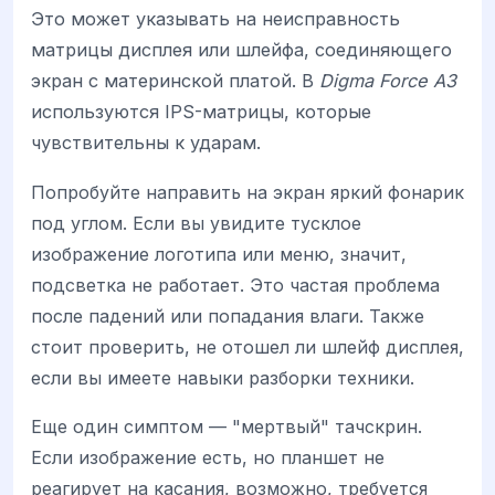
Это может указывать на неисправность
матрицы дисплея или шлейфа, соединяющего
экран с материнской платой. В
Digma Force A3
используются IPS-матрицы, которые
чувствительны к ударам.
Попробуйте направить на экран яркий фонарик
под углом. Если вы увидите тусклое
изображение логотипа или меню, значит,
подсветка не работает. Это частая проблема
после падений или попадания влаги. Также
стоит проверить, не отошел ли шлейф дисплея,
если вы имеете навыки разборки техники.
Еще один симптом — "мертвый" тачскрин.
Если изображение есть, но планшет не
реагирует на касания, возможно, требуется