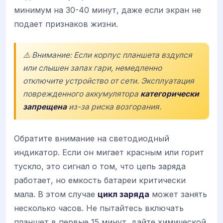
минимум на 30-40 минут, даже если экран не
подает признаков жизни.
⚠️ Внимание: Если корпус планшета вздулся
или слышен запах гари, немедленно
отключите устройство от сети. Эксплуатация
поврежденного аккумулятора
категорически
запрещена
из-за риска возгорания.
Обратите внимание на светодиодный
индикатор. Если он мигает красным или горит
тускло, это сигнал о том, что цепь заряда
работает, но емкость батареи критически
мала. В этом случае
цикл заряда
может занять
несколько часов. Не пытайтесь включать
планшет в первые 15 минут, дайте химической