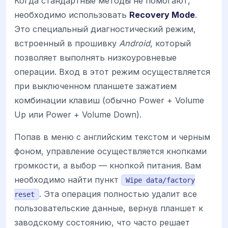
Когда стандартные методы не помогают,
необходимо использовать
Recovery Mode
.
Это специальный диагностический режим,
встроенный в прошивку
Android
, который
позволяет выполнять низкоуровневые
операции. Вход в этот режим осуществляется
при выключенном планшете зажатием
комбинации клавиш (обычно Power + Volume
Up или Power + Volume Down).
Попав в меню с английским текстом и черным
фоном, управление осуществляется кнопками
громкости, а выбор — кнопкой питания. Вам
необходимо найти пункт
Wipe data/factory
. Эта операция полностью удалит все
reset
пользовательские данные, вернув планшет к
заводскому состоянию, что часто решает