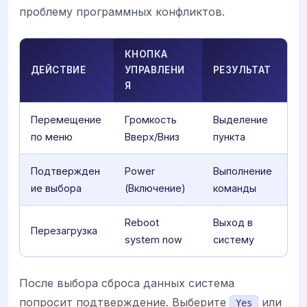
проблему программных конфликтов.
КНОПКА
ДЕЙСТВИЕ
УПРАВЛЕНИ
РЕЗУЛЬТАТ
Я
Перемещение
Громкость
Выделение
по меню
Вверх/Вниз
пункта
Подтвержден
Power
Выполнение
ие выбора
(Включение)
команды
Reboot
Выход в
Перезагрузка
system now
систему
После выбора сброса данных система
попросит подтверждение. Выберите
или
Yes