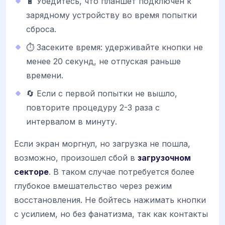
🔋 Убедитесь, что планшет подключен к
зарядному устройству во время попытки
сброса.
⏱️ Засеките время: удерживайте кнопки не
менее 20 секунд, не отпуская раньше
времени.
🔄 Если с первой попытки не вышло,
повторите процедуру 2-3 раза с
интервалом в минуту.
Если экран моргнул, но загрузка не пошла,
возможно, произошел сбой в
загрузочном
секторе
. В таком случае потребуется более
глубокое вмешательство через режим
восстановления. Не бойтесь нажимать кнопки
с усилием, но без фанатизма, так как контакты