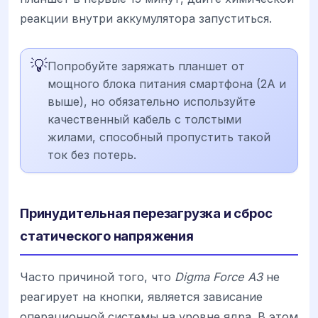
реакции внутри аккумулятора запуститься.
💡
Попробуйте заряжать планшет от
мощного блока питания смартфона (2А и
выше), но обязательно используйте
качественный кабель с толстыми
жилами, способный пропустить такой
ток без потерь.
Принудительная перезагрузка и сброс
статического напряжения
Часто причиной того, что
Digma Force A3
не
реагирует на кнопки, является зависание
операционной системы на уровне ядра. В этом