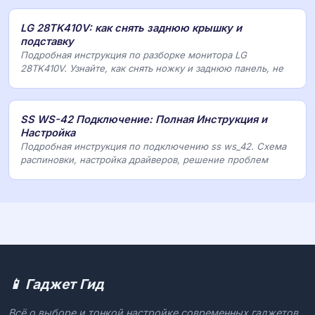
LG 28TK410V: как снять заднюю крышку и
подставку
Подробная инструкция по разборке монитора LG
28TK410V. Узнайте, как снять ножку и заднюю панель, не
SS WS-42 Подключение: Полная Инструкция и
Настройка
Подробная инструкция по подключению ss ws_42. Схема
распиновки, настройка драйверов, решение проблем
📱 Гаджет Гид
Всё о выборе и тонкой настройке современных гаджетов