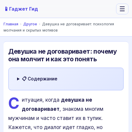
📱
☰
Гаджет Гид
Главная
›
Другое
›
Девушка не договаривает: психология
молчания и скрытых мотивов
Девушка не договаривает: почему
она молчит и как это понять
📋 Содержание
С
итуация, когда
девушка не
договаривает
, знакома многим
мужчинам и часто ставит их в тупик.
Кажется, что диалог идет гладко, но