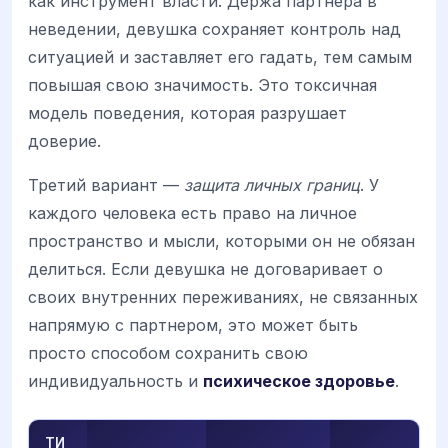
как инструмент власти. Держа партнера в
неведении, девушка сохраняет контроль над
ситуацией и заставляет его гадать, тем самым
повышая свою значимость. Это токсичная
модель поведения, которая разрушает
доверие.
Третий вариант —
защита личных границ
. У
каждого человека есть право на личное
пространство и мысли, которыми он не обязан
делиться. Если девушка не договаривает о
своих внутренних переживаниях, не связанных
напрямую с партнером, это может быть
просто способом сохранить свою
индивидуальность и
психическое здоровье
.
ТИ