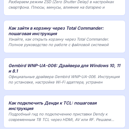
Разбираем режим ZSD (Zero Shutter Delay) в настройках
смартфона. Плюсы, минусы, влияние на батарею и
Как зайти в корзину через Total Commander:
пошаговая инструкция
Узнайте, как открыть корзину через Total Commander.
Полное руководство по работе с файловой системой
Gembird WNP-UA-006: Драйвера для Windows 10, 11
и 8.1
Официальные драйвера Gembird WNP-UA-006. Инструкция
по установке, настройке Wi-Fi адаптера, устранен
Как подключить Денди к TCL: пошаговая
инструкция
Подробный гид по подключению приставки Dendy к
современным ТВ TCL через HDMI, AV или RF. Решаем
проб