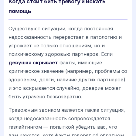
Когда стоит бить тревогу и искать
помощь
Существуют ситуации, когда постоянная
недосказанность перерастает в патологию и
угрожает не только отношениям, но и
психическому здоровью партнеров. Если
девушка скрывает
факты, имеющие
критическое значение (например, проблемы со
здоровьем, долги, наличие других партнеров),
и это вскрывается случайно, доверие может
быть утрачено безвозвратно.
Тревожным звонком является также ситуация,
когда недосказанность сопровождается
газлайтингом — попыткой убедить вас, что
вам кажется, хотя факты говорят об обратном.