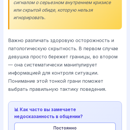
сигналом о серьезном внутреннем кризисе
или скрытой обиде, которую нельзя
игнорировать.
Важно различать здоровую осторожность и
патологическую скрытность. В первом случае
девушка просто бережет границы, во втором
— она систематически манипулирует
информацией для контроля ситуации.
Понимание этой тонкой грани поможет
выбрать правильную тактику поведения.
📊 Как часто вы замечаете
недосказанность в общении?
Постоянно