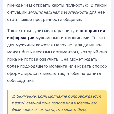
прежде чем открыть карты полностью. В такой
ситуации
эмоциональная безопасность
для неё
стоит выше прозрачности общения.
Также стоит учитывать разницу в
восприятии
информации
мужчинами и женщинами. То, что
для мужчины кажется мелочью, для девушки
может быть весомым аргументом, который она
пока не готова озвучить. Она может ждать
более подходящего момента или искать способ
сформулировать мысль так, чтобы не ранить
собеседника.
⚠️ Внимание: Если молчание сопровождается
резкой сменой тона голоса или избеганием
физического контакта, это может быть