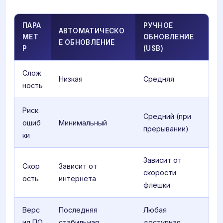
ПАРА
РУЧНОЕ
АВТОМАТИЧЕСКО
МЕТ
ОБНОВЛЕНИЕ
Е ОБНОВЛЕНИЕ
Р
(USB)
Слож
Низкая
Средняя
ность
Риск
Средний (при
ошиб
Минимальный
прерывании)
ки
Зависит от
Скор
Зависит от
скорости
ость
интернета
флешки
Верс
Последняя
Любая
ия ПО
стабильная
доступная