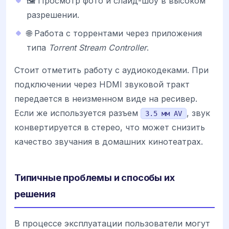
🖼️ Просмотр фото и слайд-шоу в высоком
разрешении.
🌐 Работа с торрентами через приложения
типа
Torrent Stream Controller
.
Стоит отметить работу с аудиокодеками. При
подключении через HDMI звуковой тракт
передается в неизменном виде на ресивер.
Если же используется разъем
, звук
3.5 мм AV
конвертируется в стерео, что может снизить
качество звучания в домашних кинотеатрах.
Типичные проблемы и способы их
решения
В процессе эксплуатации пользователи могут