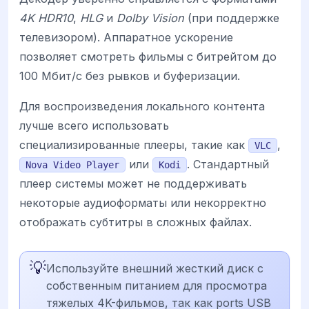
4K HDR10
,
HLG
и
Dolby Vision
(при поддержке
телевизором). Аппаратное ускорение
позволяет смотреть фильмы с битрейтом до
100 Мбит/с без рывков и буферизации.
Для воспроизведения локального контента
лучше всего использовать
специализированные плееры, такие как
,
VLC
или
. Стандартный
Nova Video Player
Kodi
плеер системы может не поддерживать
некоторые аудиоформаты или некорректно
отображать субтитры в сложных файлах.
💡
Используйте внешний жесткий диск с
собственным питанием для просмотра
тяжелых 4K-фильмов, так как ports USB