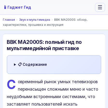
📱
☰
Гаджет Гид
Главная
›
Звук и мультимедиа
›
BBK MA2000S: обзор,
характеристики, прошивка и инструкция
BBK MA2000S: полный гид по
мультимедийной приставке
📋 Содержание
С
овременный рынок умных телевизоров
перенасыщен сложными меню и часто
неудобными встроенными системами, что
заставляет пользователей искать