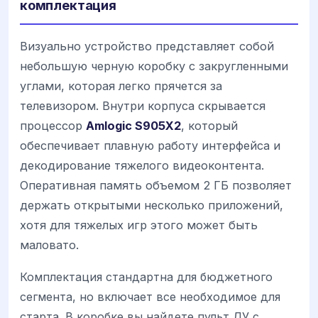
комплектация
Визуально устройство представляет собой
небольшую черную коробку с закругленными
углами, которая легко прячется за
телевизором. Внутри корпуса скрывается
процессор
Amlogic S905X2
, который
обеспечивает плавную работу интерфейса и
декодирование тяжелого видеоконтента.
Оперативная память объемом 2 ГБ позволяет
держать открытыми несколько приложений,
хотя для тяжелых игр этого может быть
маловато.
Комплектация стандартна для бюджетного
сегмента, но включает все необходимое для
старта. В коробке вы найдете пульт ДУ с