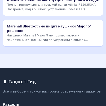
Atlinks RS29350-A: инструкция, настройка и коды
Полная инструкция для громкой связи Atlinks RS29350-A.
Настройка, коды ошибок, устранение шума и FAQ
Marshall Bluetooth не видит наушники Major 5:
решение
Наушники Marshall Major 5 не подключаются к
приложению? Полный гид по устранению ошибок
Bluetooth, с
📱 Гаджет Гид
Всё о выборе и тонкой настройке современных гаджетов
Разделы