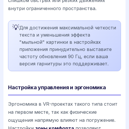
слишком быстрых или резких движениях
внутри ограниченного пространства.
💡
Для достижения максимальной четкости
текста и уменьшения эффекта
"мыльной" картинки в настройках
приложения принудительно выставите
частоту обновления 90 Гц, если ваша
версия гарнитуры это поддерживает.
Настройка управления и эргономика
Эргономика в VR-проектах такого типа стоит
на первом месте, так как физические
ощущения напрямую влияют на погружение.
Настройки
зоны комфорта
позволяют