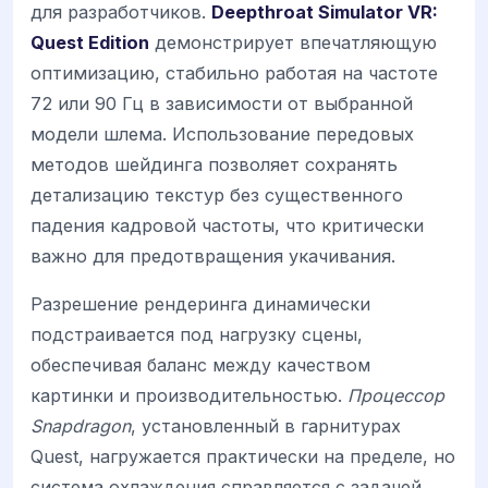
для разработчиков.
Deepthroat Simulator VR:
Quest Edition
демонстрирует впечатляющую
оптимизацию, стабильно работая на частоте
72 или 90 Гц в зависимости от выбранной
модели шлема. Использование передовых
методов шейдинга позволяет сохранять
детализацию текстур без существенного
падения кадровой частоты, что критически
важно для предотвращения укачивания.
Разрешение рендеринга динамически
подстраивается под нагрузку сцены,
обеспечивая баланс между качеством
картинки и производительностью.
Процессор
Snapdragon
, установленный в гарнитурах
Quest, нагружается практически на пределе, но
система охлаждения справляется с задачей.