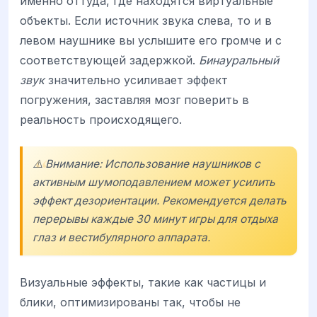
именно оттуда, где находятся виртуальные
объекты. Если источник звука слева, то и в
левом наушнике вы услышите его громче и с
соответствующей задержкой.
Бинауральный
звук
значительно усиливает эффект
погружения, заставляя мозг поверить в
реальность происходящего.
⚠️ Внимание: Использование наушников с
активным шумоподавлением может усилить
эффект дезориентации. Рекомендуется делать
перерывы каждые 30 минут игры для отдыха
глаз и вестибулярного аппарата.
Визуальные эффекты, такие как частицы и
блики, оптимизированы так, чтобы не