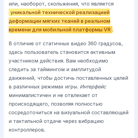
или, наоборот, скольжения, что является
уникальной технической реализацией
деформации мягких тканей в реальном
времени для мобильной платформы VR
.
В отличие от статичных видео 360 градусов,
здесь пользователь становится активным
участником действия. Вам необходимо
следить за таймингом и амплитудой
движений, чтобы достичь поставленных целей
в различных режимах игры.
Интерфейс
минималистичен и не отвлекает от
происходящего, позволяя полностью
сосредоточиться на визуальной составляющей
и тактильной отдаче через вибрацию
контроллеров.