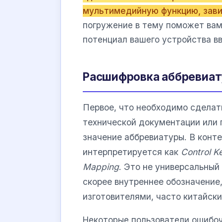
мультимедийную функцию, зав
погружение в тему поможет вам
потенциал вашего устройства вв
Расшифровка аббревиат
Первое, что необходимо сделат
технической документации или 
значение аббревиатуры. В конт
интерпретируется как
Control 
Mapping
. Это не универсальный
скорее внутреннее обозначение
изготовителями, часто китайс
Некоторые пользователи ошибочн