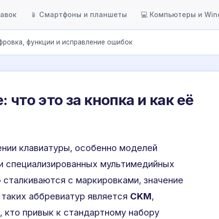
тавок
📱 Смартфоны и планшеты
💻 Компьютеры и Wi
фровка, функции и исправление ошибок
 что это за кнопка и как её
нии клавиатуры, особенно моделей
и специализированных мультимедийных
о сталкиваются с маркировками, значение
 таких аббревиатур является
CKM
,
 кто привык к стандартному набору