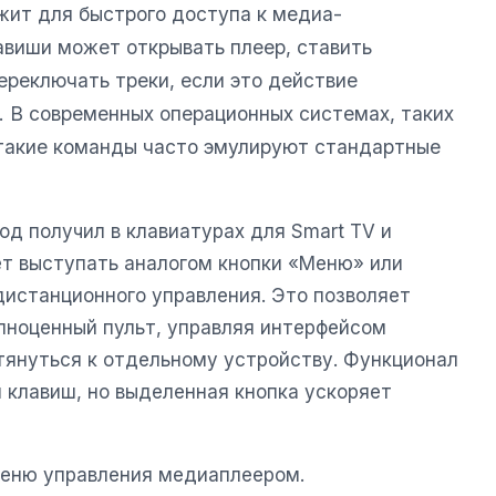
жит для быстрого доступа к медиа-
авиши может открывать плеер, ставить
ереключать треки, если это действие
. В современных операционных системах, таких
 такие команды часто эмулируют стандартные
д получил в клавиатурах для Smart TV и
 выступать аналогом кнопки «Меню» или
дистанционного управления. Это позволяет
олноценный пульт, управляя интерфейсом
тянуться к отдельному устройству. Функционал
 клавиш, но выделенная кнопка ускоряет
меню управления медиаплеером.