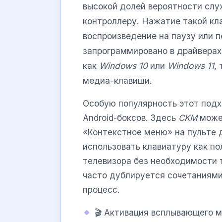
высокой долей вероятности слу
контроллеру. Нажатие такой кл
воспроизведение на паузу или п
запрограммировано в драйверах
как
Windows 10
или
Windows 11
,
медиа-клавиши.
Особую популярность этот подхо
Android-боксов. Здесь
CKM
может
«Контекстное меню» на пульте 
использовать клавиатуру как п
телевизора без необходимости 
часто дублируется сочетаниями
процесс.
🎬 Активация всплывающего 