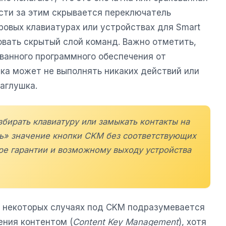
ости за этим скрывается переключатель
ровых клавиатурах или устройствах для Smart
овать скрытый слой команд. Важно отметить,
ованного программного обеспечения от
пка может не выполнять никаких действий или
аглушка.
збирать клавиатуру или замыкать контакты на
ь» значение кнопки CKM без соответствующих
ре гарантии и возможному выходу устройства
в некоторых случаях под CKM подразумевается
ения контентом (
Content Key Management
), хотя