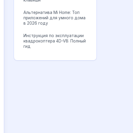
клавиши
Альтернатива Mi Home: Топ
приложений для умного дома
в 2026 году
Инструкция по эксплуатации
квадрокоптера 4D-V8: Полный
гид