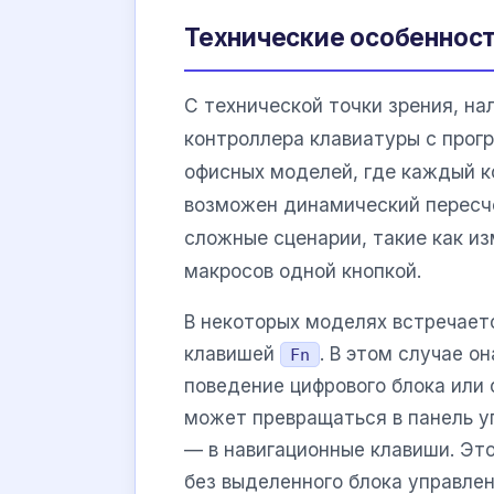
Технические особеннос
С технической точки зрения, на
контроллера клавиатуры с прог
офисных моделей, где каждый ко
возможен динамический пересче
сложные сценарии, такие как из
макросов одной кнопкой.
В некоторых моделях встречает
клавишей
. В этом случае 
Fn
поведение цифрового блока или 
может превращаться в панель у
— в навигационные клавиши. Эт
без выделенного блока управлен