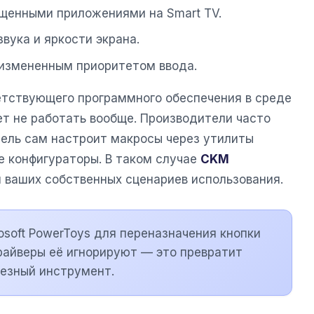
щенными приложениями на Smart TV.
звука и яркости экрана.
 измененным приоритетом ввода.
ветствующего программного обеспечения в среде
ет не работать вообще. Производители часто
тель сам настроит макросы через утилиты
 конфигураторы. В таком случае
CKM
 ваших собственных сценариев использования.
osoft PowerToys для переназначения кнопки
райверы её игнорируют — это превратит
лезный инструмент.