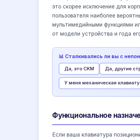
это скорее исключение для корп
пользователя наиболее вероятн
мультимедийными функциями или
от модели устройства и года ег
📊 Сталкивались ли вы с непо
Да, это CKM
Да, другие ст
У меня механическая клавиату
Функциональное назнач
Если ваша клавиатура позицион