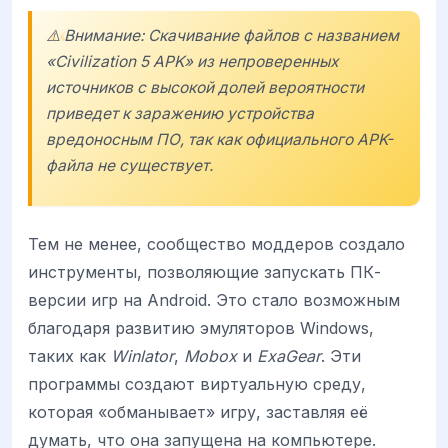
⚠️ Внимание: Скачивание файлов с названием
«Civilization 5 APK» из непроверенных
источников с высокой долей вероятности
приведет к заражению устройства
вредоносным ПО, так как официального APK-
файла не существует.
Тем не менее, сообщество моддеров создало
инструменты, позволяющие запускать ПК-
версии игр на Android. Это стало возможным
благодаря развитию эмуляторов Windows,
таких как
Winlator
,
Mobox
и
ExaGear
. Эти
программы создают виртуальную среду,
которая «обманывает» игру, заставляя её
думать, что она запущена на компьютере.