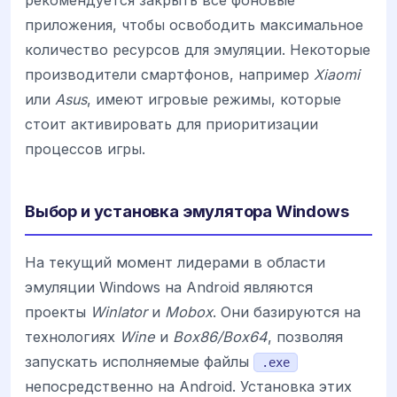
рекомендуется закрыть все фоновые
приложения, чтобы освободить максимальное
количество ресурсов для эмуляции. Некоторые
производители смартфонов, например
Xiaomi
или
Asus
, имеют игровые режимы, которые
стоит активировать для приоритизации
процессов игры.
Выбор и установка эмулятора Windows
На текущий момент лидерами в области
эмуляции Windows на Android являются
проекты
Winlator
и
Mobox
. Они базируются на
технологиях
Wine
и
Box86/Box64
, позволяя
запускать исполняемые файлы
.exe
непосредственно на Android. Установка этих