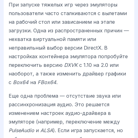
При запуске тяжелых игр через эмуляторы
пользователи часто сталкиваются с вылетами
на рабочий стол или зависанием на этапе
загрузки. Одна из распространенных причин —
нехватка виртуальной памяти или
неправильный выбор версии DirectX. В
настройках контейнера эмулятора попробуйте
переключить версию
DXVK
с 1.10 на 2.0 или
наоборот, а также изменить драйвер графики
с
Box64
на
FBox64
.
Еще одна проблема — отсутствие звука или
рассинхронизация аудио. Это решается
изменением настроек аудио-драйвера в
эмуляторе (например, переключение между
PulseAudio
и
ALSA
). Если игра запускается, но