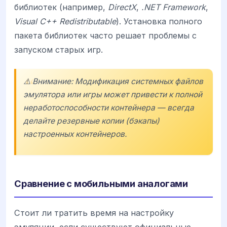
библиотек (например,
DirectX
,
.NET Framework
,
Visual C++ Redistributable
). Установка полного
пакета библиотек часто решает проблемы с
запуском старых игр.
⚠️ Внимание: Модификация системных файлов
эмулятора или игры может привести к полной
неработоспособности контейнера — всегда
делайте резервные копии (бэкапы)
настроенных контейнеров.
Сравнение с мобильными аналогами
Стоит ли тратить время на настройку
эмуляции, если существуют официальные