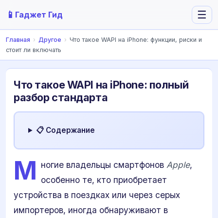
📱
☰
Гаджет Гид
Главная
›
Другое
›
Что такое WAPI на iPhone: функции, риски и
стоит ли включать
Что такое WAPI на iPhone: полный
разбор стандарта
📋 Содержание
М
ногие владельцы смартфонов
Apple
,
особенно те, кто приобретает
устройства в поездках или через серых
импортеров, иногда обнаруживают в