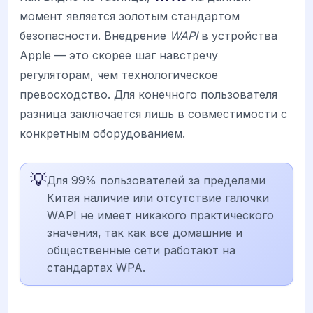
момент является золотым стандартом
безопасности. Внедрение
WAPI
в устройства
Apple — это скорее шаг навстречу
регуляторам, чем технологическое
превосходство. Для конечного пользователя
разница заключается лишь в совместимости с
конкретным оборудованием.
💡
Для 99% пользователей за пределами
Китая наличие или отсутствие галочки
WAPI не имеет никакого практического
значения, так как все домашние и
общественные сети работают на
стандартах WPA.