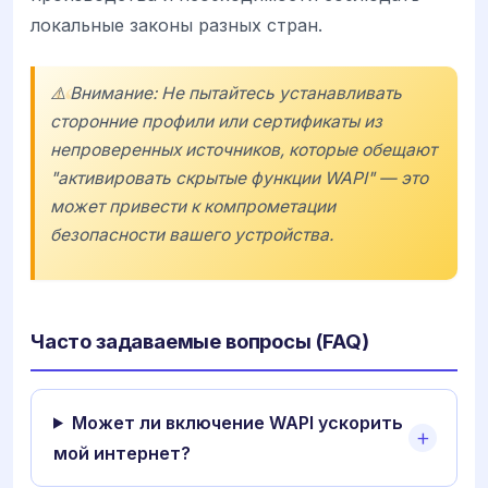
локальные законы разных стран.
⚠️ Внимание: Не пытайтесь устанавливать
сторонние профили или сертификаты из
непроверенных источников, которые обещают
"активировать скрытые функции WAPI" — это
может привести к компрометации
безопасности вашего устройства.
Часто задаваемые вопросы (FAQ)
Может ли включение WAPI ускорить
мой интернет?