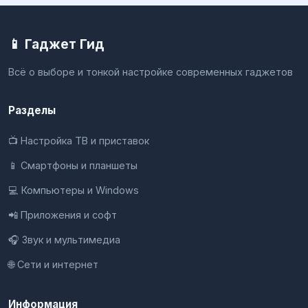
📱 Гаджет Гид
Всё о выборе и тонкой настройке современных гаджетов
Разделы
📺 Настройка ТВ и приставок
📱 Смартфоны и планшеты
💻 Компьютеры и Windows
📲 Приложения и софт
🎧 Звук и мультимедиа
🌐 Сети и интернет
Информация