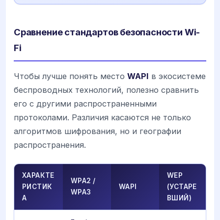
Сравнение стандартов безопасности Wi-
Fi
Чтобы лучше понять место
WAPI
в экосистеме
беспроводных технологий, полезно сравнить
его с другими распространенными
протоколами. Различия касаются не только
алгоритмов шифрования, но и географии
распространения.
ХАРАКТЕ
WEP
WPA2 /
РИСТИК
WAPI
(УСТАРЕ
WPA3
А
ВШИЙ)