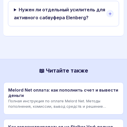
Нужен ли отдельный усилитель для
активного сабвуфера Elenberg?
📖 Читайте также
Melord Net оплата: как пополнить счет и вывести
деньги
Полная инструкция по оплате Melord Net. Методы
пополнения, комиссии, вывод средств и решение
проблем
Как зарегистрироваться на Stalker Vod: полная