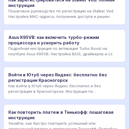
инструкция
Пошаговое руководство по регистрации на Stalker Vod.
Настройка MAC-адреса, получение доступа и решен
Asus K95VB: как включить турбо-режим
процессора и ускорить работу
Подробная инструкция по активации Turbo Boost на
ноутбуке Asus K95VB. Настройка BIOS, драйверов и сх
Войти в Ютуб через Яндекс: бесплатно без
регистрации Красногорск
Как войти в Ютуб через Яндекс бесплатно и без
регистрации в Красногорске. Инструкция по
использовани
Как повторить платеж в Тинькофф: пошаговая
инструкция
Узнайте, как быстро повторить успешный или
отклоненный платеж в приложении Тинькофф. Подробный