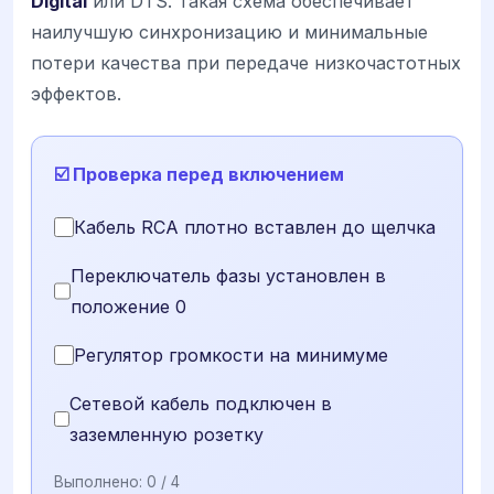
Digital
или DTS. Такая схема обеспечивает
наилучшую синхронизацию и минимальные
потери качества при передаче низкочастотных
эффектов.
☑️ Проверка перед включением
Кабель RCA плотно вставлен до щелчка
Переключатель фазы установлен в
положение 0
Регулятор громкости на минимуме
Сетевой кабель подключен в
заземленную розетку
Выполнено:
0
/ 4