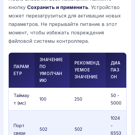
кнопку
Сохранить и применить
. Устройство
может перезагрузиться для активации новых
параметров. Не прерывайте питание в этот
момент, чтобы избежать повреждения
файловой системы контроллера.
ЗНАЧЕНИЕ
РЕКОМЕНД
ДИА
ПАРАМ
ПО
УЕМОЕ
ПАЗ
ЕТР
УМОЛЧАН
ЗНАЧЕНИЕ
ОН
ИЮ
Таймау
50 -
100
250
т (мс)
5000
1024
Порт
-
502
502
связи
6553