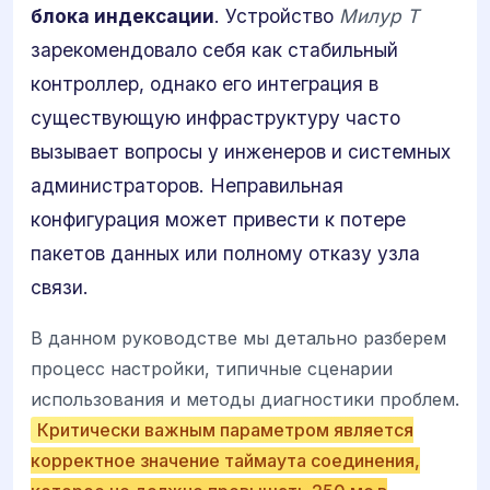
блока индексации
. Устройство
Милур Т
зарекомендовало себя как стабильный
контроллер, однако его интеграция в
существующую инфраструктуру часто
вызывает вопросы у инженеров и системных
администраторов. Неправильная
конфигурация может привести к потере
пакетов данных или полному отказу узла
связи.
В данном руководстве мы детально разберем
процесс настройки, типичные сценарии
использования и методы диагностики проблем.
Критически важным параметром является
корректное значение таймаута соединения,