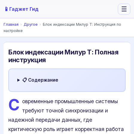
📱
☰
Гаджет Гид
Главная
›
Другое
›
Блок индексации Милур Т: Инструкция по
настройке
Блок индексации Милур Т: Полная
инструкция
📋 Содержание
С
овременные промышленные системы
требуют точной синхронизации и
надежной передачи данных, где
критическую роль играет корректная работа