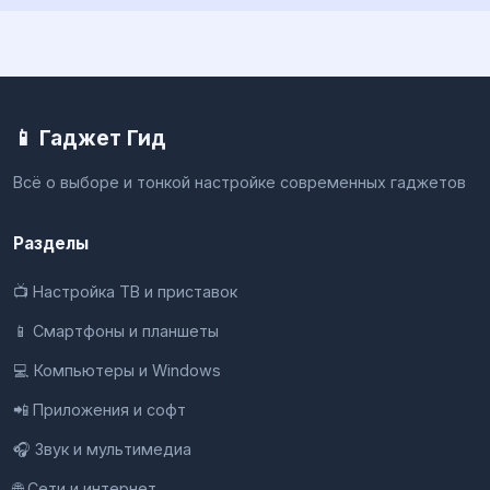
📱 Гаджет Гид
Всё о выборе и тонкой настройке современных гаджетов
Разделы
📺 Настройка ТВ и приставок
📱 Смартфоны и планшеты
💻 Компьютеры и Windows
📲 Приложения и софт
🎧 Звук и мультимедиа
🌐 Сети и интернет