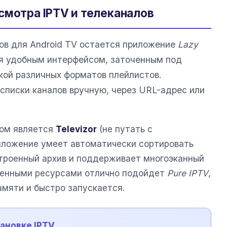
смотра IPTV и телеканалов
ов для Android TV остается приложение
Lazy
ся удобным интерфейсом, заточенным под
кой различных форматов плейлистов.
списки каналов вручную, через URL-адрес или
ом является
Televizor
(не путать с
иложение умеет автоматически сортировать
строенный архив и поддерживает многоэканный
иченными ресурсами отлично подойдет
Pure IPTV
,
мяти и быстро запускается.
тановке IPTV