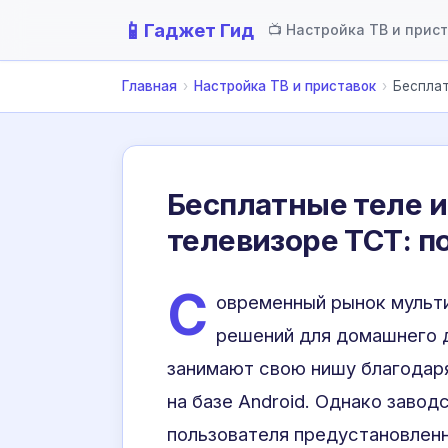
📱
Гаджет Гид
📺 Настройка ТВ и прис
Главная
›
Настройка ТВ и приставок
›
Бесплат
Бесплатные теле и
телевизоре ТСТ: п
С
овременный рынок мульт
решений для домашнего д
занимают свою нишу благодар
на базе Android. Однако завод
пользователя предустановлен