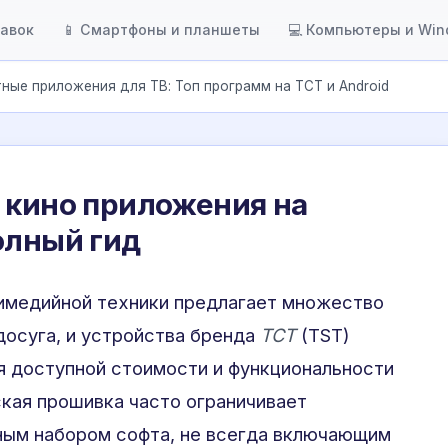
тавок
📱 Смартфоны и планшеты
💻 Компьютеры и Wi
ные приложения для ТВ: Топ программ на ТСТ и Android
 кино приложения на
олный гид
имедийной техники предлагает множество
осуга, и устройства бренда
ТСТ
(TST)
я доступной стоимости и функциональности
ская прошивка часто ограничивает
ным набором софта, не всегда включающим