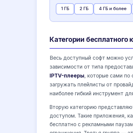
1 ГБ
2 ГБ
4 ГБ и более
Категории бесплатного 
Весь доступный софт можно усл
зависимости от типа предостав
IPTV-плееры
, которые сами по
загружать плейлисты от провайд
наиболее гибкий инструмент дл
Вторую категорию представляю
доступом. Такие приложения, к
бесплатно с рекламными паузам