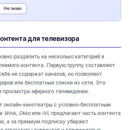
Не знаю
контента для телевизора
овно разделить на несколько категорий в
ляемого контента. Первую группу составляют
 себе не содержат каналов, но позволяют
еров или бесплатные списки из сети. Это
я просмотра эфирного телевидения.
т онлайн-кинотеатры с условно-бесплатным
ак
Wink
,
Okko
или
IVi
, предлагают часть контента
и, а за премиум-подписку убирают