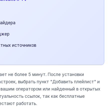
вайдера
джер
тных источников
ет не более 5 минут. После установки
строек, выбрать пункт "Добавить плейлист" и
 вашим оператором или найденный в открытых
туальность ссылок, так как бесплатные
естают работать.