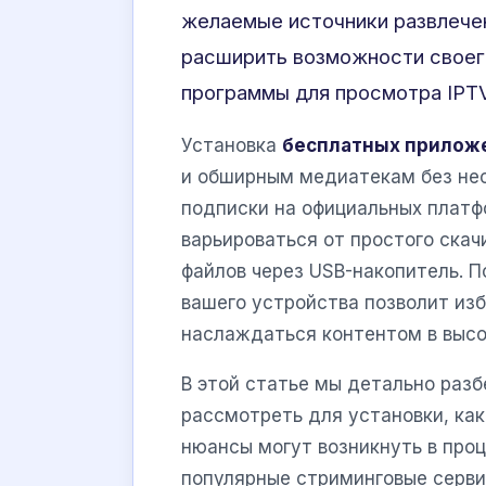
желаемые источники развлече
расширить возможности своег
программы для просмотра IPTV
Установка
бесплатных прилож
и обширным медиатекам без не
подписки на официальных платф
варьироваться от простого скач
файлов через USB-накопитель. 
вашего устройства позволит из
наслаждаться контентом в высо
В этой статье мы детально раз
рассмотреть для установки, как
нюансы могут возникнуть в проц
популярные стриминговые серви