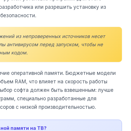
разработчика или разрешить установку из
 безопасности.
ожений из непроверенных источников несет
лы антивирусом перед запуском, чтобы не
сным кодом.
ичие оперативной памяти. Бюджетные модели
бъем RAM, что влияет на скорость работы
выбор софта должен быть взвешенным: лучше
ограмм, специально разработанные для
ссоров с низкой производительностью.
вной памяти на ТВ?