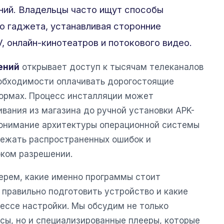
ний. Владельцы часто ищут способы
о гаджета, устанавливая сторонние
, онлайн-кинотеатров и потокового видео.
ений
открывает доступ к тысячам телеканалов
обходимости оплачивать дорогостоящие
ормах. Процесс инсталляции может
ивания из магазина до ручной установки APK-
Понимание архитектуры операционной системы
бежать распространенных ошибок и
ком разрешении.
берем, какие именно программы стоит
 правильно подготовить устройство и какие
ессе настройки. Мы обсудим не только
сы, но и специализированные плееры, которые