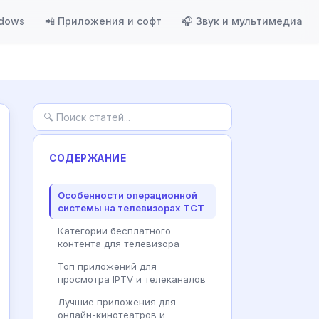
ndows
📲 Приложения и софт
🎧 Звук и мультимедиа
СОДЕРЖАНИЕ
Особенности операционной
системы на телевизорах ТСТ
Категории бесплатного
контента для телевизора
Топ приложений для
просмотра IPTV и телеканалов
Лучшие приложения для
онлайн-кинотеатров и