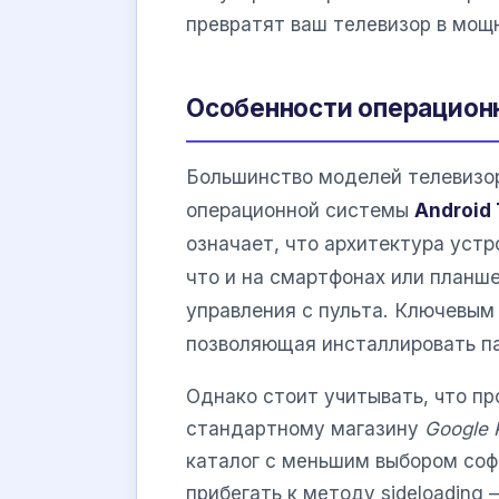
превратят ваш телевизор в мощ
Особенности операционн
Большинство моделей телевизо
операционной системы
Android
означает, что архитектура устр
что и на смартфонах или планш
управления с пульта. Ключевым
позволяющая инсталлировать п
Однако стоит учитывать, что п
стандартному магазину
Google 
каталог с меньшим выбором соф
прибегать к методу sideloading