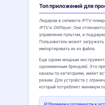
Топ приложений для про
Лидером в сегменте IPTV-плеер
IPTV
и
OttPlayer
. Они отличают
управление пультом, и поддерж
Пользователь может загружать 
импортировать их из файла.
Еще одним мощным инструмент
одноименным брендом). Это пр
каналы по категориям, имеет в
режим. Для устройств с огран
который потребляет минимум па
☑️ Проверка готовности к ус