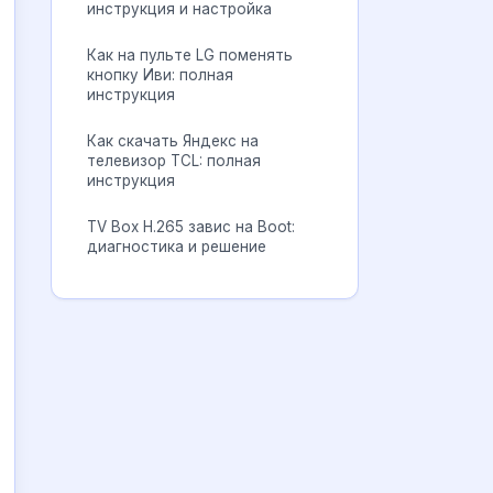
инструкция и настройка
Как на пульте LG поменять
кнопку Иви: полная
инструкция
Как скачать Яндекс на
телевизор TCL: полная
инструкция
TV Box H.265 завис на Boot:
диагностика и решение