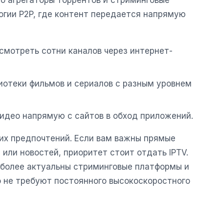
то агрегаторы торрентов и стриминговые
огии P2P, где контент передается напрямую
смотреть сотни каналов через интернет-
отеки фильмов и сериалов с разным уровнем
идео напрямую с сайтов в обход приложений.
ших предпочтений. Если вам важны прямые
или новостей, приоритет стоит отдать IPTV.
 более актуальны стриминговые платформы и
о не требуют постоянного высокоскоростного