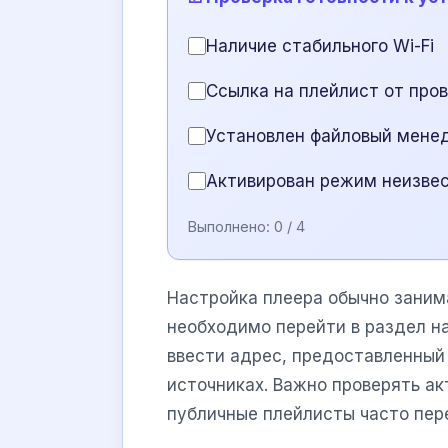
Наличие стабильного Wi-Fi
Ссылка на плейлист от про
Установлен файловый мене
Активирован режим неизвес
Выполнено:
0
/ 4
Настройка плеера обычно занима
необходимо перейти в раздел на
ввести адрес, предоставленный
источниках. Важно проверять ак
публичные плейлисты часто пер