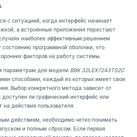
.
ся с ситуацией, когда интерфейс начинает
ржкой, а встроенные приложения перестают
х случаях наиболее эффективным решением
у состоянию программной оболочки, что
торонних факторов на работу системы.
им параметрам для модели
BBK 32LEX7243TS2C
ими способами, каждый из которых имеет свои
ия. Выбор конкретного метода зависит от
: доступен ли графический интерфейс или
т на действия пользователя.
ным действиям, необходимо четко понимать
пуском и полным сбросом. Если первая