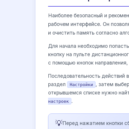
Наиболее безопасный и рекоме
рабочем интерфейсе. Он позвол
и очистить память согласно ал
Для начала необходимо попасть
кнопку на пульте дистанционно
с помощью кнопок направления,
Последовательность действий 
раздел
, затем выбе
Настройки
открывшемся списке нужно най
.
настроек
💡
Перед нажатием кнопки с