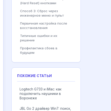
(Hard Reset) кнопками
Способ 3: Сброс через
инженерное меню и пульт
Первичная настройка после
восстановления
Типичные ошибки и их
решение
Профилактика сбоев в
будущем
ПОХОЖИЕ СТАТЬИ
Logitech G733 и iMac: как
подключить наушники в
Воронеже
JBL Go 2 драйвер Win7: поиск,