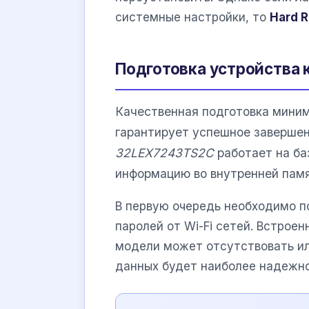
системные настройки, то
Hard R
Подготовка устройства 
Качественная подготовка миним
гарантирует успешное заверше
32LEX7243TS2C
работает на ба
информацию во внутренней памя
В первую очередь необходимо по
паролей от Wi-Fi сетей. Встроен
модели может отсутствовать ил
данных будет наиболее надежно