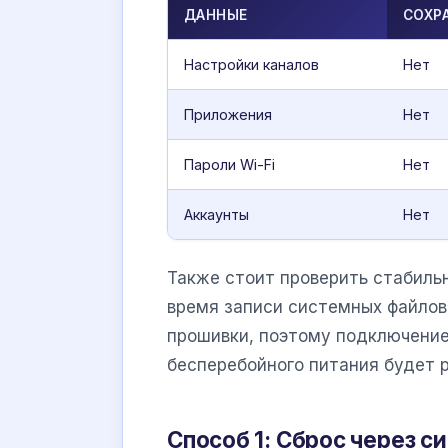
ДАННЫЕ
СОХР
Настройки каналов
Нет
Приложения
Нет
Пароли Wi-Fi
Нет
Аккаунты
Нет
Также стоит проверить стабиль
время записи системных файло
прошивки, поэтому подключение
бесперебойного питания будет 
Способ 1: Сброс через 