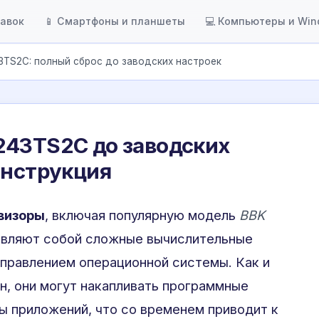
тавок
📱 Смартфоны и планшеты
💻 Компьютеры и Wi
3TS2C: полный сброс до заводских настроек
243TS2C до заводских
инструкция
визоры
, включая популярную модель
BBK
авляют собой сложные вычислительные
правлением операционной системы. Как и
, они могут накапливать программные
ы приложений, что со временем приводит к