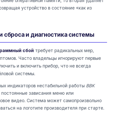
тояние оперативной памяти, то вторая удаляет
озвращая устройство в состояние «как из
 сброса и диагностика системы
граммный сбой
требует радикальных мер,
птомов. Часто владельцы игнорируют первые
лючить и включить прибор, что не всегда
йловой системы.
ных индикаторов нестабильной работы
BBK
 постоянные зависания меню или
овое видео. Система может самопроизвольно
ваться на логотипе производителя при старте.