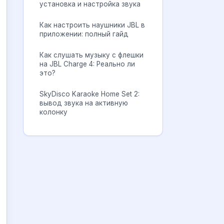
установка и настройка звука
Как настроить наушники JBL в
приложении: полный гайд
Как слушать музыку с флешки
на JBL Charge 4: Реально ли
это?
SkyDisco Karaoke Home Set 2:
вывод звука на активную
колонку