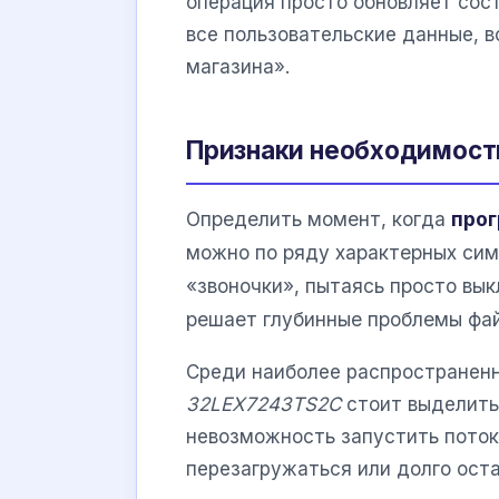
операция просто обновляет сос
все пользовательские данные, в
магазина».
Признаки необходимости
Определить момент, когда
про
можно по ряду характерных сим
«звоночки», пытаясь просто вык
решает глубинные проблемы фа
Среди наиболее распространен
32LEX7243TS2C
стоит выделить
невозможность запустить поток
перезагружаться или долго оста