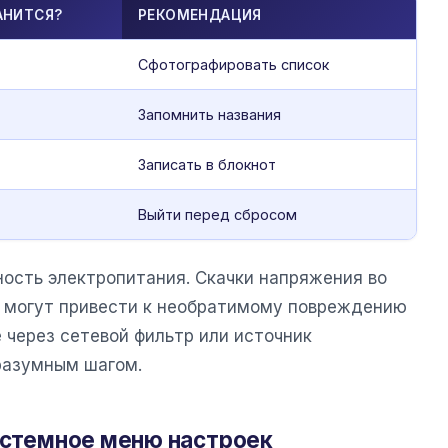
АНИТСЯ?
РЕКОМЕНДАЦИЯ
Сфотографировать список
Запомнить названия
Записать в блокнот
Выйти перед сбросом
ность электропитания. Скачки напряжения во
в могут привести к необратимому повреждению
 через сетевой фильтр или источник
разумным шагом.
системное меню настроек