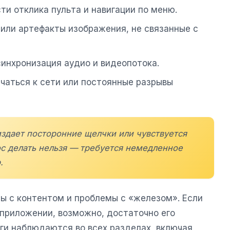
ти отклика пульта и навигации по меню.
или артефакты изображения, не связанные с
синхронизация аудио и видеопотока.
ючаться к сети или постоянные разрывы
издает посторонние щелчки или чувствуется
ос делать нельзя — требуется немедленное
.
ы с контентом и проблемы с «железом». Если
 приложении, возможно, достаточно его
аги наблюдаются во всех разделах, включая