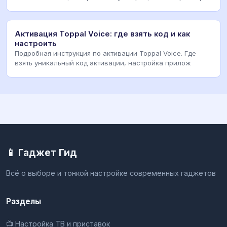
Активация Toppal Voice: где взять код и как
настроить
Подробная инструкция по активации Toppal Voice. Где
взять уникальный код активации, настройка прилож
📱 Гаджет Гид
Всё о выборе и тонкой настройке современных гаджетов
Разделы
📺 Настройка ТВ и приставок