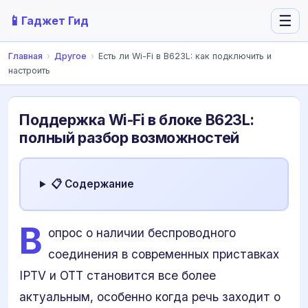
📱
☰
Гаджет Гид
Главная
›
Другое
›
Есть ли Wi-Fi в B623L: как подключить и
настроить
Поддержка Wi-Fi в блоке B623L:
полный разбор возможностей
📋 Содержание
В
опрос о наличии беспроводного
соединения в современных приставках
IPTV и OTT становится все более
актуальным, особенно когда речь заходит о