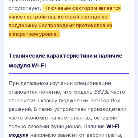
отсутствует.
Ключевым фактором является
чипсет устройства, который определяет
поддержку беспроводных протоколов на
аппаратном уровне.
Технические характеристики и наличие
модуля Wi-Fi
При детальном изучении спецификаций
становится понятно, что модель
B623L
часто
относится к классу бюджетных Set-Top Box
решений. В таких устройствах производители
часто экономят на компонентах, оставляя
только базовый функционал. Наличие
Wi-Fi
модуля
напрямую зависит от версии платы,