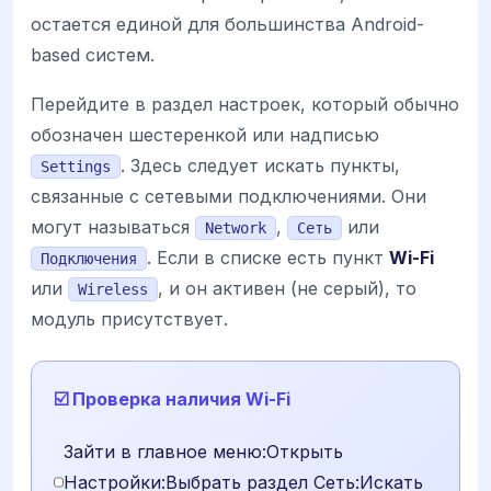
остается единой для большинства Android-
based систем.
Перейдите в раздел настроек, который обычно
обозначен шестеренкой или надписью
. Здесь следует искать пункты,
Settings
связанные с сетевыми подключениями. Они
могут называться
,
или
Network
Сеть
. Если в списке есть пункт
Wi-Fi
Подключения
или
, и он активен (не серый), то
Wireless
модуль присутствует.
☑️ Проверка наличия Wi-Fi
Зайти в главное меню:Открыть
Настройки:Выбрать раздел Сеть:Искать