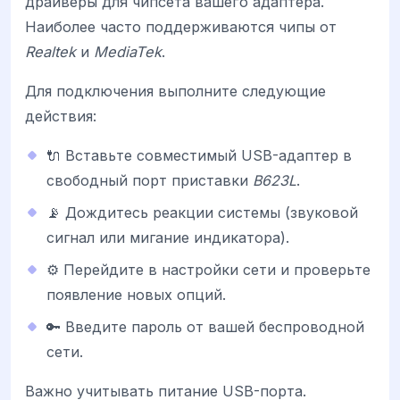
драйверы для чипсета вашего адаптера.
Наиболее часто поддерживаются чипы от
Realtek
и
MediaTek
.
Для подключения выполните следующие
действия:
🔌 Вставьте совместимый USB-адаптер в
свободный порт приставки
B623L
.
📡 Дождитесь реакции системы (звуковой
сигнал или мигание индикатора).
⚙️ Перейдите в настройки сети и проверьте
появление новых опций.
🔑 Введите пароль от вашей беспроводной
сети.
Важно учитывать питание USB-порта.