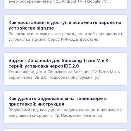
энергосбережения на TCL Android TV и Google TV.
Решаем проб
Как восстановить доступ и вспомнить пароль на
устройстве sign.me
Пошаговая инструкция: что делать, если забыли пароль от
устройства sign.me. Сброс PIN-кода, восстано
Виджет Zona.mobi для Samsung Tizen M и K
серий: установка через IDE 2.0
Установка виджета Zona.mobi на Samsung TV Tizen M и K
серий через IDE 2.0. Подробная инструкция, уст
Как удалить радиоканалы на телевизоре с
приставкой: инструкция
Подробный гид, как удалить радиоканалы на телевизоре с
приставкой цифрового ТВ. Настройки пульта, со