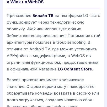
и Wink на WebOS
Приложение
Билайн ТВ
на платформе LG часто
функционирует через технологическую
оболочку
Wink
или использует общие
библиотеки воспроизведения. Понимание этой
архитектуры помогает в troubleshooting. В
отличие от Android TV, где можно установить
APK-файлы с модификациями, в WebOS вы
ограничены функционалом, предоставленным
в официальном магазине
LG Content Store
.
Версия приложения имеет критическое
значение. Старые версии могут некорректно
обрабатывать команды возврата в сессию или
долго загружаться, создавая иллюзию сбоя.
Регулярное обновление софта через