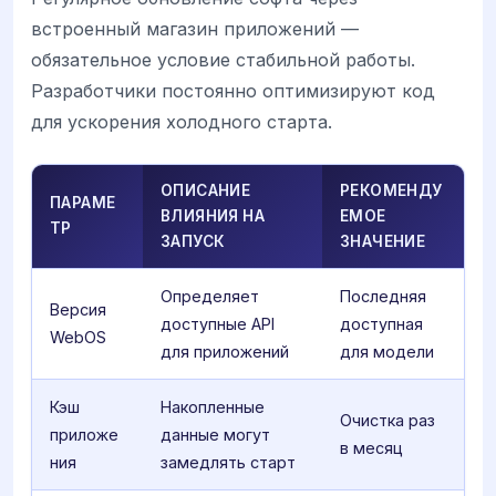
встроенный магазин приложений —
обязательное условие стабильной работы.
Разработчики постоянно оптимизируют код
для ускорения холодного старта.
ОПИСАНИЕ
РЕКОМЕНДУ
ПАРАМЕ
ВЛИЯНИЯ НА
ЕМОЕ
ТР
ЗАПУСК
ЗНАЧЕНИЕ
Определяет
Последняя
Версия
доступные API
доступная
WebOS
для приложений
для модели
Кэш
Накопленные
Очистка раз
приложе
данные могут
в месяц
ния
замедлять старт