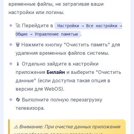
временные файлы, не затрагивая ваши
настройки или логины.
🚀 Перейдите в
Настройки → Все настройки →
.
Общие → Управление памятью
🗑️ Нажмите кнопку "Очистить память" для
удаления временных файлов системы.
📱 Отдельно зайдите в настройки
приложения
Билайн
и выберите "Очистить
данные" (если доступна такая опция в
версии для WebOS).
🔄 Выполните полную перезагрузку
телевизора.
⚠️ Внимание: При очистке данных приложения