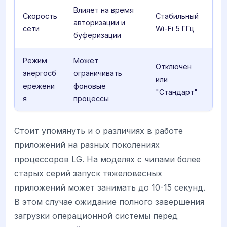
Влияет на время
Скорость
Стабильный
авторизации и
сети
Wi-Fi 5 ГГц
буферизации
Режим
Может
Отключен
энергосб
ограничивать
или
ережени
фоновые
"Стандарт"
я
процессы
Стоит упомянуть и о различиях в работе
приложений на разных поколениях
процессоров LG. На моделях с чипами более
старых серий запуск тяжеловесных
приложений может занимать до 10-15 секунд.
В этом случае ожидание полного завершения
загрузки операционной системы перед