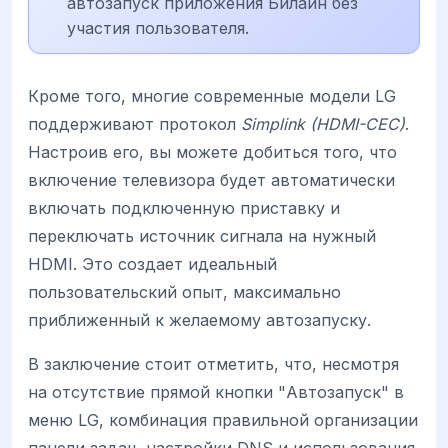
автозапуск приложения Билайн без
участия пользователя.
Кроме того, многие современные модели LG
поддерживают протокол
Simplink (HDMI-CEC)
.
Настроив его, вы можете добиться того, что
включение телевизора будет автоматически
включать подключенную приставку и
переключать источник сигнала на нужный
HDMI. Это создает идеальный
пользовательский опыт, максимально
приближенный к желаемому автозапуску.
В заключение стоит отметить, что, несмотря
на отсутствие прямой кнопки "Автозапуск" в
меню LG, комбинация правильной организации
панели задач, настройки DNS и использования