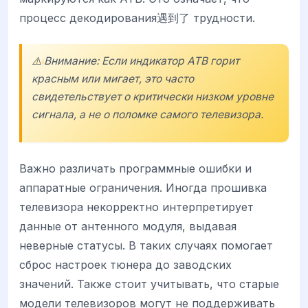
процесс декодирования遇到了 трудности.
⚠️ Внимание: Если индикатор ATB горит
красным или мигает, это часто
свидетельствует о критически низком уровне
сигнала, а не о поломке самого телевизора.
Важно различать программные ошибки и
аппаратные ограничения. Иногда прошивка
телевизора некорректно интерпретирует
данные от антенного модуля, выдавая
неверные статусы. В таких случаях помогает
сброс настроек тюнера до заводских
значений. Также стоит учитывать, что старые
модели телевизоров могут не поддерживать