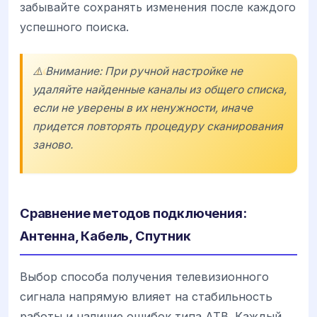
забывайте сохранять изменения после каждого
успешного поиска.
⚠️ Внимание: При ручной настройке не
удаляйте найденные каналы из общего списка,
если не уверены в их ненужности, иначе
придется повторять процедуру сканирования
заново.
Сравнение методов подключения:
Антенна, Кабель, Спутник
Выбор способа получения телевизионного
сигнала напрямую влияет на стабильность
работы и наличие ошибок типа ATB. Каждый