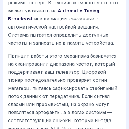
режима тюнера. В техническом контексте это
может указывать на
Automatic Tuning
Broadcast
или вариации, связанные с
автоматической настройкой вещания.
Система пытается определить доступные
частоты и записать их в память устройства.
Принцип работы этого механизма базируется
на сканировании диапазона частот, который
поддерживает ваш телевизор. Цифровой
тюнер последовательно проверяет сотни
мегагерц, пытаясь зафиксировать стабильный
поток данных от передатчика. Если сигнал
слабый или прерывистый, на экране могут
появляться артефакты, а в логах системы —
соответствующие ошибки, которые иногда
маркируются как ATB. Это означает, что