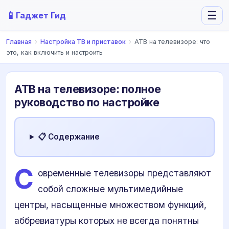
📱
☰
Гаджет Гид
Главная
›
Настройка ТВ и приставок
›
ATB на телевизоре: что
это, как включить и настроить
ATB на телевизоре: полное
руководство по настройке
📋 Содержание
С
овременные телевизоры представляют
собой сложные мультимедийные
центры, насыщенные множеством функций,
аббревиатуры которых не всегда понятны