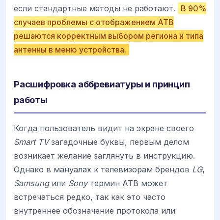
если стандартные методы не работают.
В 90%
случаев проблемы с отображением ATB
решаются корректным выбором региона и типа
антенны в меню устройства.
Расшифровка аббревиатуры и принцип
работы
Когда пользователь видит на экране своего
Smart TV
загадочные буквы, первым делом
возникает желание заглянуть в инструкцию.
Однако в мануалах к телевизорам брендов
LG
,
Samsung
или
Sony
термин ATB может
встречаться редко, так как это часто
внутреннее обозначение протокола или