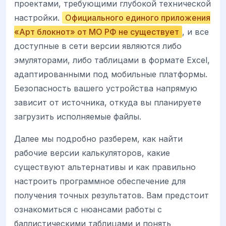
проектами, требующими глубокой технической
настройки.
Официального единого приложения
«Арт блокнот» от МО РФ не существует
, и все
доступные в сети версии являются либо
эмуляторами, либо таблицами в формате Excel,
адаптированными под мобильные платформы.
Безопасность вашего устройства напрямую
зависит от источника, откуда вы планируете
загрузить исполняемые файлы.
Далее мы подробно разберем, как найти
рабочие версии калькуляторов, какие
существуют альтернативы и как правильно
настроить программное обеспечение для
получения точных результатов. Вам предстоит
ознакомиться с нюансами работы с
баллистическими таблицами и понять