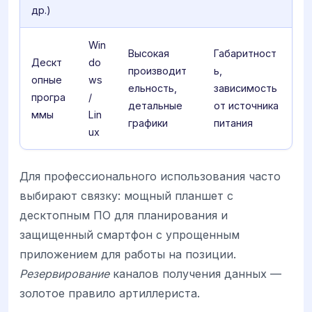
др.)
Win
Высокая
Габаритност
Дескт
do
производит
ь,
опные
ws
ельность,
зависимость
програ
/
детальные
от источника
ммы
Lin
графики
питания
ux
Для профессионального использования часто
выбирают связку: мощный планшет с
десктопным ПО для планирования и
защищенный смартфон с упрощенным
приложением для работы на позиции.
Резервирование
каналов получения данных —
золотое правило артиллериста.