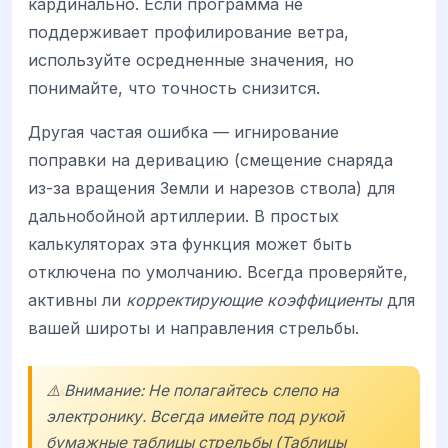
кардинально. Если программа не
поддерживает профилирование ветра,
используйте осредненные значения, но
понимайте, что точность снизится.
Другая частая ошибка — игнирование
поправки на деривацию (смещение снаряда
из-за вращения Земли и нарезов ствола) для
дальнобойной артиллерии. В простых
калькуляторах эта функция может быть
отключена по умолчанию. Всегда проверяйте,
активны ли
корректирующие коэффициенты
для
вашей широты и направления стрельбы.
⚠️ Внимание: Не полагайтесь слепо на
электронику. Всегда имейте под рукой
бумажные таблицы стрельбы (Таблицы