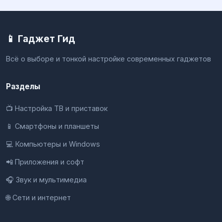
📱 Гаджет Гид
Всё о выборе и тонкой настройке современных гаджетов
Разделы
📺 Настройка ТВ и приставок
📱 Смартфоны и планшеты
💻 Компьютеры и Windows
📲 Приложения и софт
🎧 Звук и мультимедиа
🌐 Сети и интернет