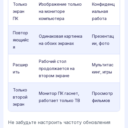
Только
Изображение только
Конфиденц
экран
на мониторе
иальная
ПК
компьютера
работа
Повтор
Одинаковая картинка
Презентац
яющийс
на обоих экранах
ии, фото
я
Рабочий стол
Расшир
Мультитас
продолжается на
ить
кинг, игры
втором экране
Только
Монитор ПК гаснет,
Просмотр
второй
работает только ТВ
фильмов
экран
Не забудьте настроить частоту обновления