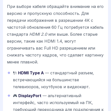
При выборе кабеля обращайте внимание на его
версию и пропускную способность. Для
передачи изображения в разрешении 4K с
частотой обновления 60 Гц потребуется кабель
стандарта
HDMI 2.0
или выше. Более старые
версии, такие как HDMI 1.4, могут
ограничивать вас Full HD разрешением или
снижать частоту кадров, что сделает картинку
менее плавной.
🔌
HDMI Type A
— стандартный разъем,
встречающийся на большинстве
телевизоров, ноутбуков и видеокарт.
🎮
DisplayPort
— альтернативный
интерфейс, часто используемый на ПК,
требующий переходника для подключения к