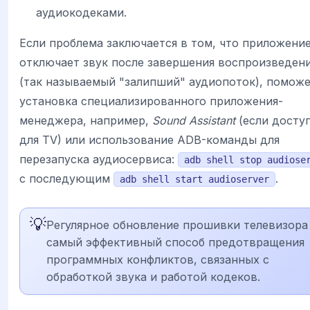
аудиокодеками.
Если проблема заключается в том, что приложение
отключает звук после завершения воспроизведен
(так называемый "залипший" аудиопоток), помож
установка специализированного приложения-
менеджера, например,
Sound Assistant
(если досту
для TV) или использование ADB-команды для
перезапуска аудиосервиса:
adb shell stop audiose
с последующим
.
adb shell start audioserver
💡
Регулярное обновление прошивки телевизора
самый эффективный способ предотвращения
программных конфликтов, связанных с
обработкой звука и работой кодеков.