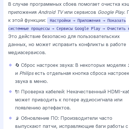
В случае программных сбоев помогает очистка кэ
приложения
Android TV
или сервисов
Google Play
. 
к этой функции:
Настройки → Приложения → Показать
системные процессы → Сервисы Google Play → Очистить 
Это действие безопасно для пользовательских
данных, но может исправить конфликты в работе
медиасервисов.
🔄 Сброс настроек звука: В некоторых моделях
и
Philips
есть отдельная кнопка сброса настрое
звука в меню.
🔌 Проверка кабелей: Некачественный HDMI-ка
может приводить к потере аудиосигнала или
появлению артефактов.
📡 Обновление ПО: Производители часто
выпускают патчи, исправляющие баги работы с