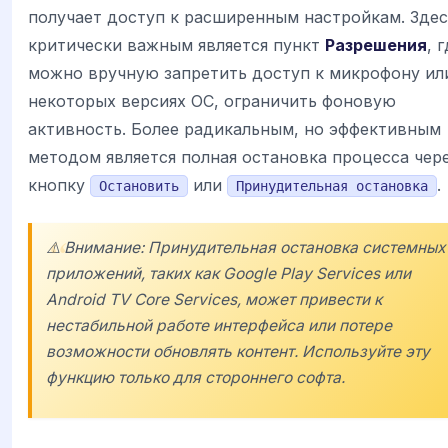
получает доступ к расширенным настройкам. Здес
критически важным является пункт
Разрешения
, 
можно вручную запретить доступ к микрофону или
некоторых версиях ОС, ограничить фоновую
активность. Более радикальным, но эффективным
методом является полная остановка процесса чер
кнопку
или
.
Остановить
Принудительная остановка
⚠️ Внимание: Принудительная остановка системных
приложений, таких как
Google Play Services
или
Android TV Core Services
, может привести к
нестабильной работе интерфейса или потере
возможности обновлять контент. Используйте эту
функцию только для стороннего софта.