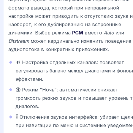
формата вывода, который при неправильной
настройке может приводить к отсутствию звука и
наоборот, к его дублированию на встроенные
динамики. Выбор режима
PCM
вместо
Auto
или
Bitstream
может кардинально изменить поведение
аудиопотока в конкретных приложениях.
🔊 Настройка отдельных каналов: позволяет
регулировать баланс между диалогами и фоно
эффектами.
🔇 Режим "Ночь": автоматически снижает
громкость резких звуков и повышает уровень 
диалогов.
🎚️ Отключение звуков интерфейса: убирает щел
при навигации по меню и системные уведомлен