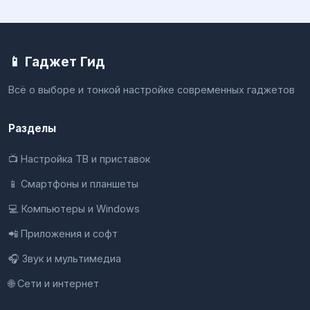
📱 Гаджет Гид
Всё о выборе и тонкой настройке современных гаджетов
Разделы
📺 Настройка ТВ и приставок
📱 Смартфоны и планшеты
💻 Компьютеры и Windows
📲 Приложения и софт
🎧 Звук и мультимедиа
🌐 Сети и интернет