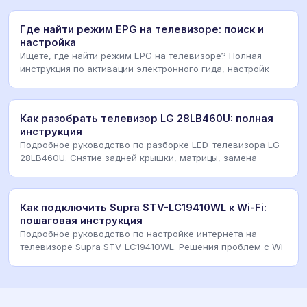
Где найти режим EPG на телевизоре: поиск и
настройка
Ищете, где найти режим EPG на телевизоре? Полная
инструкция по активации электронного гида, настройк
Как разобрать телевизор LG 28LB460U: полная
инструкция
Подробное руководство по разборке LED-телевизора LG
28LB460U. Снятие задней крышки, матрицы, замена
Как подключить Supra STV-LC19410WL к Wi-Fi:
пошаговая инструкция
Подробное руководство по настройке интернета на
телевизоре Supra STV-LC19410WL. Решения проблем с Wi