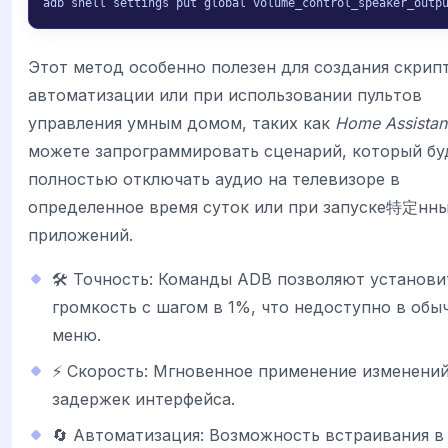
adb shell settings put global volume_control_speaker_outp
Этот метод особенно полезен для создания скрип
автоматизации или при использовании пультов
управления умным домом, таких как
Home Assistan
можете запрограммировать сценарий, который бу
полностью отключать аудио на телевизоре в
определенное время суток или при запуске特定нн
приложений.
🛠️ Точность: Команды ADB позволяют установи
громкость с шагом в 1%, что недоступно в обы
меню.
⚡ Скорость: Мгновенное применение изменений
задержек интерфейса.
🔄 Автоматизация: Возможность встраивания в