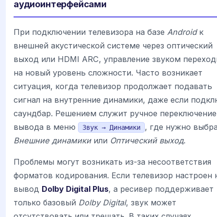
аудиоинтерфейсами
При подключении телевизора на базе
Android
к
внешней акустической системе через оптический
выход или HDMI ARC, управление звуком переход
на новый уровень сложности. Часто возникает
ситуация, когда телевизор продолжает подавать
сигнал на внутренние динамики, даже если подк
саундбар. Решением служит ручное переключение
вывода в меню
, где нужно выбр
Звук → Динамики
Внешние динамики
или
Оптический выход
.
Проблемы могут возникать из-за несоответствия
форматов кодирования. Если телевизор настроен 
вывод
Dolby Digital Plus
, а ресивер поддерживает
только базовый
Dolby Digital
, звук может
отсутствовать или трещать. В таких случаях