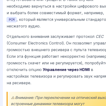
необходимо вернуться в настройки цифрового вы
и выбрать более совместимый формат, например,
, который является универсальным стандарт
PCM
несжатого аудио.
Отдельного внимания заслуживает протокол
CEC
(Consumer Electronics Control). Он позволяет управ
громкостью внешнего ресивера с пульта телевизо
Если эта функция работает некорректно (например
громкость скачет или не регулируется), попробуйт
отключить опцию
Управление через HDMI
в
настройках телевизора и регулировать звук напр
на ресивере.
⚠️ Внимание: При переключении на оптический вых
встроенные динамики телевизора могут