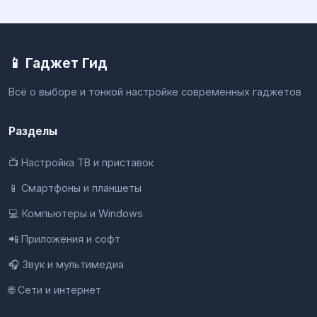
📱 Гаджет Гид
Всё о выборе и тонкой настройке современных гаджетов
Разделы
📺 Настройка ТВ и приставок
📱 Смартфоны и планшеты
💻 Компьютеры и Windows
📲 Приложения и софт
🎧 Звук и мультимедиа
🌐 Сети и интернет