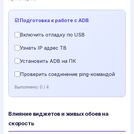
☑️ Подготовка к работе с ADB
Включить отладку по USB
Узнать IP адрес ТВ
Установить ADB на ПК
Проверить соединение ping-командой
Выполнено:
0
/ 4
Влияние виджетов и живых обоев на
скорость