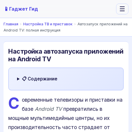
📱
☰
Гаджет Гид
Главная
›
Настройка ТВ и приставок
›
Автозапуск приложений на
Android TV: полная инструкция
Настройка автозапуска приложений
на Android TV
📋 Содержание
С
овременные телевизоры и приставки на
базе
Android TV
превратились в
мощные мультимедийные центры, но их
производительность часто страдает от