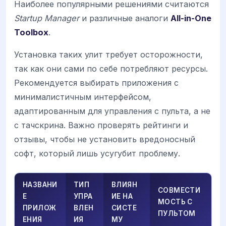
Наиболее популярными решениями считаются
Startup Manager
и различные аналоги
All-in-One
Toolbox
.
Установка таких улит требует осторожности,
так как они сами по себе потребляют ресурсы.
Рекомендуется выбирать приложения с
минималистичным интерфейсом,
адаптированным для управления с пульта, а не
с тачскрина. Важно проверять рейтинги и
отзывы, чтобы не установить вредоносный
софт, который лишь усугубит проблему.
НАЗВАНИ
ТИП
ВЛИЯН
СОВМЕСТИ
Е
УПРА
ИЕ НА
МОСТЬ С
ПРИЛОЖ
ВЛЕН
СИСТЕ
ПУЛЬТОМ
ЕНИЯ
ИЯ
МУ