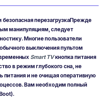
и безопасная перезагрузка
Прежде
ным манипуляциям, следует
ностику. Многие пользователи
 обычного выключения пультом
овременных
Smart TV
кнопка питания
тво в режим глубокого сна, не
ь питания и не очищая оперативную
оцессов. Вам необходим полный
Boot).