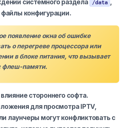
ждении системного раздела
,
/data
 файлы конфигурации.
ое появление окна об ошибке
ать о перегреве процессора или
ии в блоке питания, что вызывает
с флеш-памяти.
 влияние стороннего софта.
ложения для просмотра IPTV,
и лаунчеры могут конфликтовать с