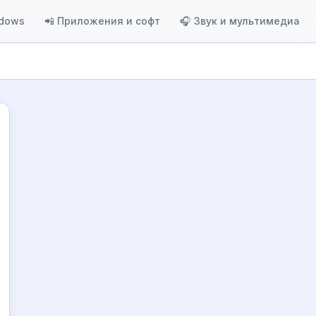
ndows
📲 Приложения и софт
🎧 Звук и мультимедиа