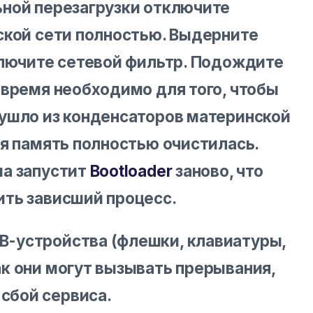
ной перезагрузки отключите
ской сети полностью. Выдерните
ключите сетевой фильтр. Подождите
 время необходимо для того, чтобы
ушло из конденсаторов материнской
ая память полностью очистилась.
ма запустит
Bootloader
заново, что
ть зависший процесс.
SB-устройства (флешки, клавиатуры,
ак они могут вызывать прерывания,
сбой сервиса.