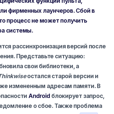
цифических функций пульта,
или фирменных лаунчеров. Сбой в
что процесс не может получить
ра системы.
ится рассинхронизация версий после
ения. Представьте ситуацию:
бновила свои библиотеки, а
Thinkwise
остался старой версии и
уже измененным адресам памяти. В
опасности
Android
блокирует запрос,
ведомление о сбое. Также проблема