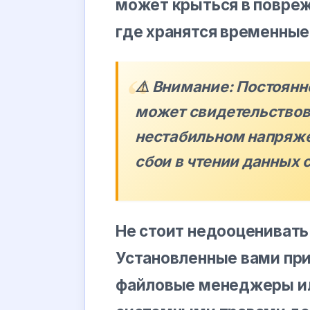
может крыться в повре
где хранятся временные
⚠️ Внимание: Постоянн
может свидетельствов
нестабильном напряжен
сбои в чтении данных 
Не стоит недооценивать
Установленные вами при
файловые менеджеры ил