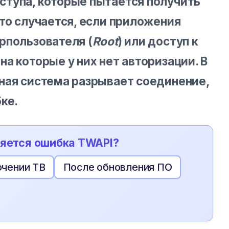
тупа, которые пытается получить
это случается, если приложения
рпользователя (
Root
) или доступ к
а которые у них нет авторизации. В
ная система разрывает соединение,
ке.
вляется ошибка TWAPI?
ючении ТВ
После обновления ПО