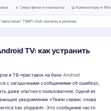
тавок
📱 Смартфоны и планшеты
💻 Компьютеры и Wi
тавка пишет TWAPI сбой: причины и решение
ndroid TV: как устранить
ров и ТВ-приставок на базе
Android
ся с загадочными сообщениями об ошибках,
ть даже опытного пользователя. Одной из
ывающее уведомление «Твапи сервис снова
ervice has stopped». Это сообщение часто