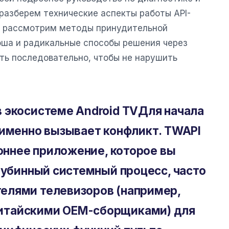
разберем технические аспекты работы API-
, рассмотрим методы принудительной
кэша и радикальные способы решения через
ть последовательно, чтобы не нарушить
 экосистеме Android TV
Для начала
 именно вызывает конфликт.
TWAPI
роннее приложение, которое вы
лубинный системный процесс, часто
елями телевизоров (например,
итайскими OEM-сборщиками) для