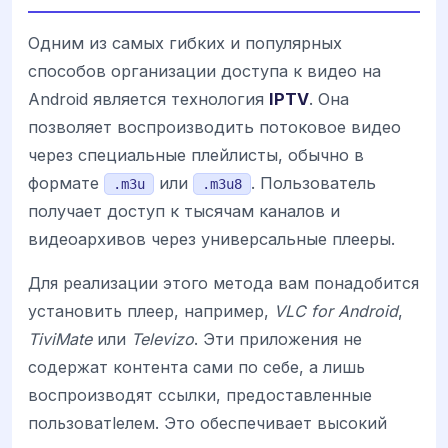
Одним из самых гибких и популярных
способов организации доступа к видео на
Android является технология
IPTV
. Она
позволяет воспроизводить потоковое видео
через специальные плейлисты, обычно в
формате
или
. Пользователь
.m3u
.m3u8
получает доступ к тысячам каналов и
видеоархивов через универсальные плееры.
Для реализации этого метода вам понадобится
установить плеер, например,
VLC for Android
,
TiviMate
или
Televizo
. Эти приложения не
содержат контента сами по себе, а лишь
воспроизводят ссылки, предоставленные
пользоватlелем. Это обеспечивает высокий