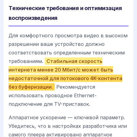
Технические требования и оптимизация
воспроизведения
Для комфортного просмотра видео в высоком
разрешении ваше устройство должно
соответствовать определенным техническим
требованиям.
Стабильная скорость
интернета менее 20 Мбит/с может быть
недостаточной для потокового 4K-контента
без буферизации.
Рекомендуется
использовать проводное Ethernet-
подключение для TV-приставок.
Аппаратное ускорение — ключевой параметр.
Убедитесь, что в настройках разработчика или
самого плеера активировано аппаратное