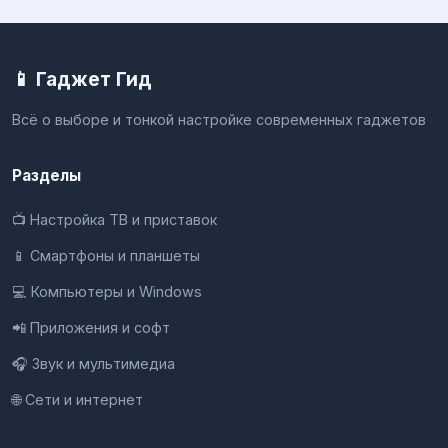
📱 Гаджет Гид
Всё о выборе и тонкой настройке современных гаджетов
Разделы
📺 Настройка ТВ и приставок
📱 Смартфоны и планшеты
💻 Компьютеры и Windows
📲 Приложения и софт
🎧 Звук и мультимедиа
🌐 Сети и интернет