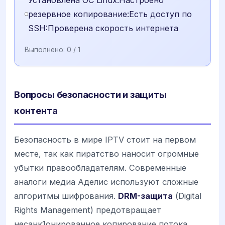
резервное копирование:Есть доступ по
SSH:Проверена скорость интернета
Выполнено:
0
/ 1
Вопросы безопасности и защиты
контента
Безопасность в мире IPTV стоит на первом
месте, так как пиратство наносит огромные
убытки правообладателям. Современные
аналоги медиа Аделис используют сложные
алгоритмы шифрования.
DRM-защита
(Digital
Rights Management) предотвращает
несанк1онированное копирование потока.