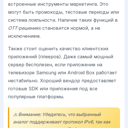
встроенные инструменты маркетинга. Это
могут быть промокоды, тестовые периоды или
система лояльности. Наличие таких функций в
OTT-решениях
становится нормой, а не
исключением.
Также стоит оценить качество клиентских
приложений (плееров). Даже самый мощный
сервер бесполезен, если приложение на
телевизоре Samsung или Android Box работает
нестабильно. Хороший вендор предоставляет
готовые SDK или приложения под все
популярные платформы.
⚠️ Внимание: Убедитесь, что выбранный
аналог поддерживает протокол IPv6, так как