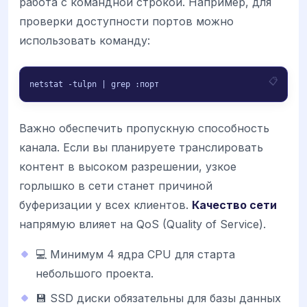
работа с командной строкой. Например, для
проверки доступности портов можно
использовать команду:
netstat -tulpn | grep :порт
Важно обеспечить пропускную способность
канала. Если вы планируете транслировать
контент в высоком разрешении, узкое
горлышко в сети станет причиной
буферизации у всех клиентов.
Качество сети
напрямую влияет на QoS (Quality of Service).
💻 Минимум 4 ядра CPU для старта
небольшого проекта.
💾 SSD диски обязательны для базы данных