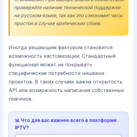
проверяйте наличие технической поддержки
на русском языке, так как это сэкономит часы
простоя в случае критических сбоев.
Иногда решающим фактором становится
возможность кастомизации. Стандартный
функционал может не покрывать
специфические потребности нишевых
проектов. В таких случаях важна открытость
API или возможность написания собственных
плагинов.
📊 Что для вас важнее всего в платформе
IPTV?