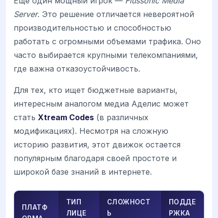
Еще один мощный игрок —
Flussonic Media
Server
. Это решение отличается невероятной
производительностью и способностью
работать с огромными объемами трафика. Оно
часто выбирается крупными телекомпаниями,
где важна отказоустойчивость.
Для тех, кто ищет бюджетные варианты,
интересным аналогом медиа Аделис может
стать
Xtream Codes
(в различных
модификациях). Несмотря на сложную
историю развития, этот движок остается
популярным благодаря своей простоте и
широкой базе знаний в интернете.
ТИП
СЛОЖНОСТ
ПОДДЕ
ПЛАТФ
ЛИЦЕ
Ь
РЖКА