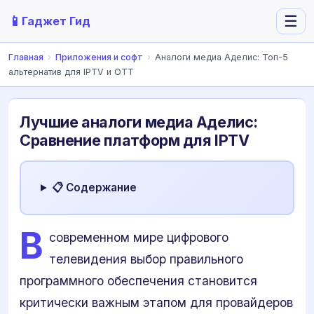
📱
☰
Гаджет Гид
Главная
›
Приложения и софт
›
Аналоги медиа Аделис: Топ-5
альтернатив для IPTV и OTT
Лучшие аналоги медиа Аделис:
Сравнение платформ для IPTV
📋 Содержание
В
современном мире цифрового
телевидения выбор правильного
программного обеспечения становится
критически важным этапом для провайдеров