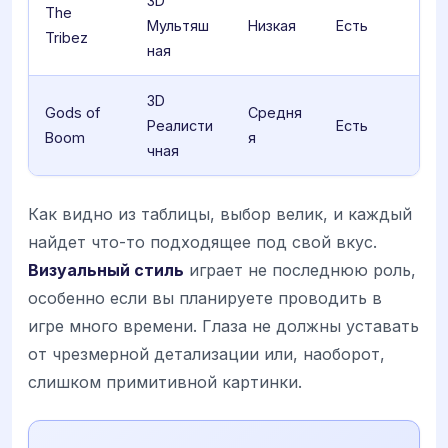
3D
The
Мультяш
Низкая
Есть
Tribez
ная
3D
Gods of
Средня
Реалисти
Есть
Boom
я
чная
Как видно из таблицы, выбор велик, и каждый
найдет что-то подходящее под свой вкус.
Визуальный стиль
играет не последнюю роль,
особенно если вы планируете проводить в
игре много времени. Глаза не должны уставать
от чрезмерной детализации или, наоборот,
слишком примитивной картинки.