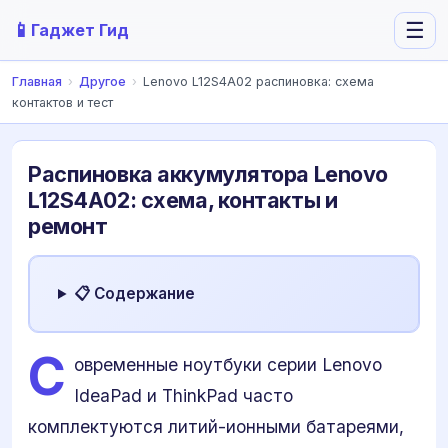
📱
☰
Гаджет Гид
Главная
›
Другое
›
Lenovo L12S4A02 распиновка: схема
контактов и тест
Распиновка аккумулятора Lenovo
L12S4A02: схема, контакты и
ремонт
📋 Содержание
С
овременные ноутбуки серии Lenovo
IdeaPad и ThinkPad часто
комплектуются литий-ионными батареями,