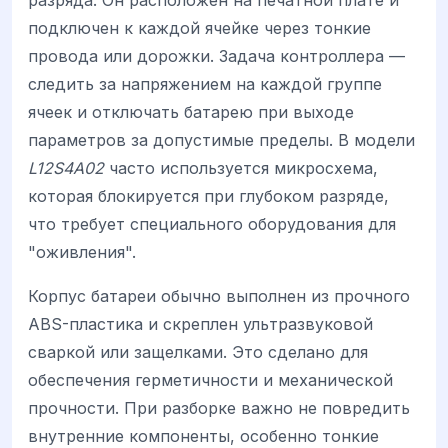
разряда. Он расположен на печатной плате и
подключен к каждой ячейке через тонкие
провода или дорожки. Задача контроллера —
следить за напряжением на каждой группе
ячеек и отключать батарею при выходе
параметров за допустимые пределы. В модели
L12S4A02
часто используется микросхема,
которая блокируется при глубоком разряде,
что требует специального оборудования для
"оживления".
Корпус батареи обычно выполнен из прочного
ABS-пластика и скреплен ультразвуковой
сваркой или защелками. Это сделано для
обеспечения герметичности и механической
прочности. При разборке важно не повредить
внутренние компоненты, особенно тонкие