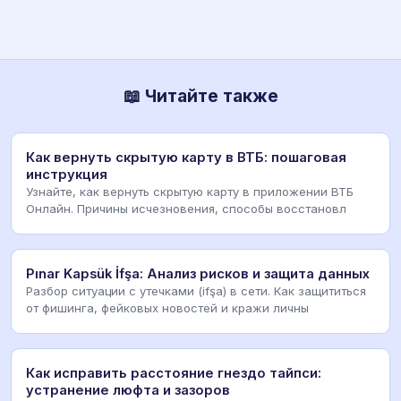
📖 Читайте также
Как вернуть скрытую карту в ВТБ: пошаговая
инструкция
Узнайте, как вернуть скрытую карту в приложении ВТБ
Онлайн. Причины исчезновения, способы восстановл
Pınar Kapsük İfşa: Анализ рисков и защита данных
Разбор ситуации с утечками (ifşa) в сети. Как защититься
от фишинга, фейковых новостей и кражи личны
Как исправить расстояние гнездо тайпси:
устранение люфта и зазоров