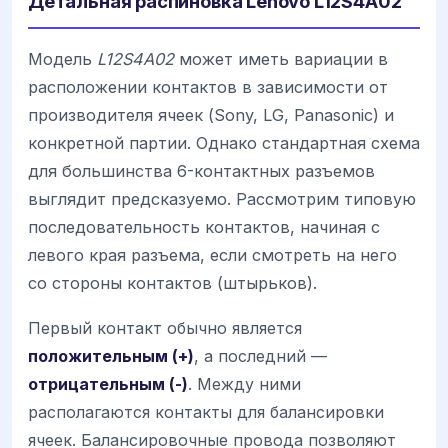
Детальная распиновка Lenovo L12S4A02
Модель
L12S4A02
может иметь вариации в
расположении контактов в зависимости от
производителя ячеек (Sony, LG, Panasonic) и
конкретной партии. Однако стандартная схема
для большинства 6-контактных разъемов
выглядит предсказуемо. Рассмотрим типовую
последовательность контактов, начиная с
левого края разъема, если смотреть на него
со стороны контактов (штырьков).
Первый контакт обычно является
положительным (+)
, а последний —
отрицательным (-)
. Между ними
располагаются контакты для балансировки
ячеек. Балансировочные провода позволяют