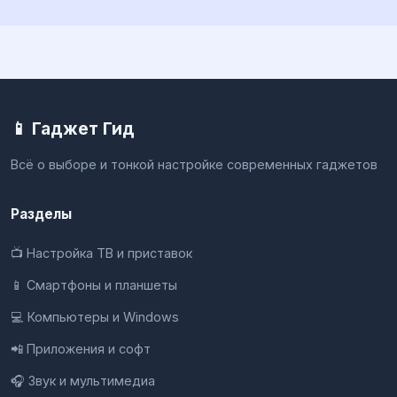
📱 Гаджет Гид
Всё о выборе и тонкой настройке современных гаджетов
Разделы
📺 Настройка ТВ и приставок
📱 Смартфоны и планшеты
💻 Компьютеры и Windows
📲 Приложения и софт
🎧 Звук и мультимедиа