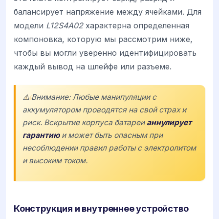
балансирует напряжение между ячейками. Для
модели
L12S4A02
характерна определенная
компоновка, которую мы рассмотрим ниже,
чтобы вы могли уверенно идентифицировать
каждый вывод на шлейфе или разъеме.
⚠️ Внимание: Любые манипуляции с
аккумулятором проводятся на свой страх и
риск. Вскрытие корпуса батареи
аннулирует
гарантию
и может быть опасным при
несоблюдении правил работы с электролитом
и высоким током.
Конструкция и внутреннее устройство