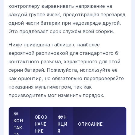
контроллеру выравнивать напряжение на
каждой группе ячеек, предотвращая перезаряд
одной части батареи при недозаряде другой.
Это продлевает срок службы всей сборки.
Ниже приведена таблица с наиболее
вероятной распиновкой для стандартного 6-
контактного разъема, характерного для этой
серии батарей. Пожалуйста, используйте её
как ориентир, но обязательно перепроверяйте
показания мультиметром, так как
производитель мог изменить порядок.
№
ОБОЗ
ФУН
КОН
НАЧЕ
КЦИ
ОПИСАНИЕ
ТАК
НИЕ
Я
ТА