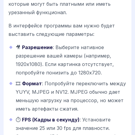
которые могут быть платными или иметь
урезанный функционал.
В интерфейсе программы вам нужно будет
выставить следующие параметры:
🎥
Разрешение
: Выберите нативное
разрешение вашей камеры (например,
1920x1080). Если картинка отсутствует,
попробуйте понизить до 1280x720.
🎞️
Формат
: Попробуйте переключить между
YUYV, MJPEG и NV12. MJPEG обычно дает
меньшую нагрузку на процессор, но может
иметь артефакты сжатия.
⏱️
FPS (Кадры в секунду)
: Установите
значение 25 или 30 fps для плавности.