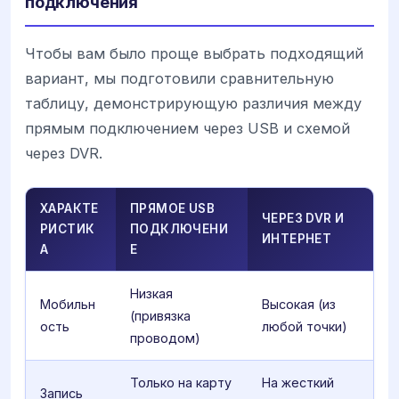
подключения
Чтобы вам было проще выбрать подходящий
вариант, мы подготовили сравнительную
таблицу, демонстрирующую различия между
прямым подключением через USB и схемой
через DVR.
ХАРАКТЕ
ПРЯМОЕ USB
ЧЕРЕЗ DVR И
РИСТИК
ПОДКЛЮЧЕНИ
ИНТЕРНЕТ
А
Е
Низкая
Мобильн
Высокая (из
(привязка
ость
любой точки)
проводом)
Только на карту
На жесткий
Запись