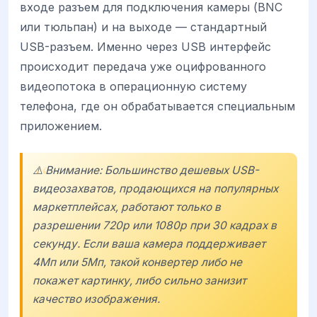
входе разъем для подключения камеры (BNC
или тюльпан) и на выходе — стандартный
USB-разъем. Именно через USB интерфейс
происходит передача уже оцифрованного
видеопотока в операционную систему
телефона, где он обрабатывается специальным
приложением.
⚠️ Внимание: Большинство дешевых USB-
видеозахватов, продающихся на популярных
маркетплейсах, работают только в
разрешении 720p или 1080p при 30 кадрах в
секунду. Если ваша камера поддерживает
4Мп или 5Мп, такой конвертер либо не
покажет картинку, либо сильно занизит
качество изображения.