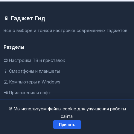
📱 Гаджет Гид
Всё о выборе и тонкой настройке современных гаджетов
Разделы
📺 Настройка ТВ и приставок
📱 Смартфоны и планшеты
💻 Компьютеры и Windows
📲 Приложения и софт
🎧 Звук и мультимедиа
🍪 Мы используем файлы cookie для улучшения работы
🌐 Сети и интернет
сайта.
Принять
Информация