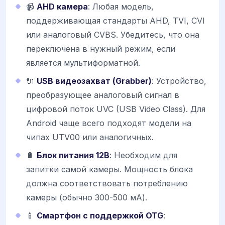
📹
AHD камера
: Любая модель,
поддерживающая стандарты AHD, TVI, CVI
или аналоговый CVBS. Убедитесь, что она
переключена в нужный режим, если
является мультиформатной.
🔌
USB видеозахват (Grabber)
: Устройство,
преобразующее аналоговый сигнал в
цифровой поток UVC (USB Video Class). Для
Android чаще всего подходят модели на
чипах UTV00 или аналогичных.
🔋
Блок питания 12В
: Необходим для
запитки самой камеры. Мощность блока
должна соответствовать потреблению
камеры (обычно 300-500 мА).
📱
Смартфон с поддержкой OTG
: