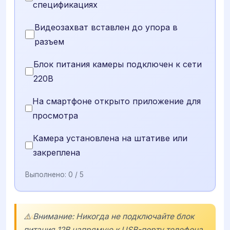
спецификациях
Видеозахват вставлен до упора в
разъем
Блок питания камеры подключен к сети
220В
На смартфоне открыто приложение для
просмотра
Камера установлена на штативе или
закреплена
Выполнено:
0
/ 5
⚠️ Внимание: Никогда не подключайте блок
питания 12В напрямую к USB-порту телефона