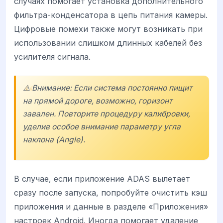
случаях помогает установка дополнительного
фильтра-конденсатора в цепь питания камеры.
Цифровые помехи также могут возникать при
использовании слишком длинных кабелей без
усилителя сигнала.
⚠️ Внимание: Если система постоянно пищит
на прямой дороге, возможно, горизонт
завален. Повторите процедуру калибровки,
уделив особое внимание параметру угла
наклона (Angle).
В случае, если приложение ADAS вылетает
сразу после запуска, попробуйте очистить кэш
приложения и данные в разделе «Приложения»
настроек Android. Иногда помогает удаление