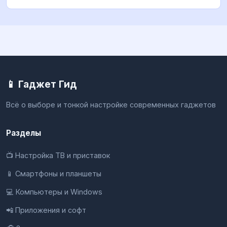
📱 Гаджет Гид
Всё о выборе и тонкой настройке современных гаджетов
Разделы
📺 Настройка ТВ и приставок
📱 Смартфоны и планшеты
💻 Компьютеры и Windows
📲 Приложения и софт