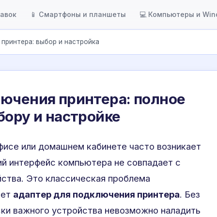
тавок
📱 Смартфоны и планшеты
💻 Компьютеры и Wi
принтера: выбор и настройка
лючения принтера: полное
бору и настройке
исе или домашнем кабинете часто возникает
ий интерфейс компьютера не совпадает с
ства. Это классическая проблема
ает
адаптер для подключения принтера
. Без
ски важного устройства невозможно наладить