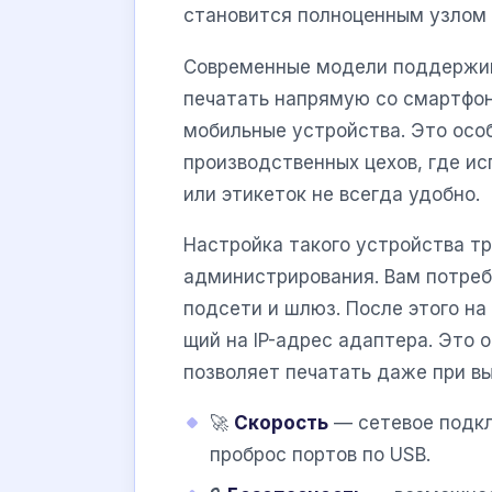
становится полноценным узлом 
Современные модели поддержи
печатать напрямую со смартфон
мобильные устройства. Это особ
производственных цехов, где и
или этикеток не всегда удобно.
Настройка такого устройства тр
администрирования. Вам потреб
подсети и шлюз. После этого н
щий на IP-адрес адаптера. Это 
позволяет печатать даже при в
🚀
Скорость
— сетевое подкл
проброс портов по USB.