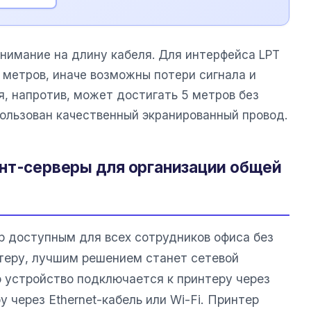
нимание на длину кабеля. Для интерфейса LPT
 метров, иначе возможны потери сигнала и
я, напротив, может достигать 5 метров без
пользован качественный экранированный провод.
нт-серверы для организации общей
р доступным для всех сотрудников офиса без
теру, лучшим решением станет сетевой
о устройство подключается к принтеру через
через Ethernet-кабель или Wi-Fi. Принтер