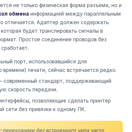
тся не только физическая форма разъема, но и
кол обмена
информацией между параллельным
но отличается. Адаптер должен содержать
 которая будет транслировать сигналы в
формат. Простое соединение проводов без
 сработает.
ьный порт, использовавшийся для
о времени) печати, сейчас встречается редко.
 современный стандарт, поддерживающий
ую скорость передачи.
интерфейсы, позволяющие сделать принтер
й сети без привязки к одному ПК.
-переходники без встроенного чипа часто