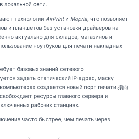
в локальной сети.
вают технологии
AirPrint
и
Mopria
, что позволяет
ов и планшетов без установки драйверов на
енно актуально для складов, магазинов и
спользование ноутбуков для печати накладных
ебует базовых знаний сетевого
уется задать статический IP-адрес, маску
а компьютерах создается новый порт печати,指向
освобождает ресурсы главного сервера и
ыключенных рабочих станциях.
ючение часто быстрее, чем печать через