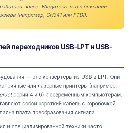
работают вовсе. Убедитесь, что в описании
оллера (например, CH341 или FTDI).
ей переходников USB-LPT и USB-
удования — это конвертеры из USB в LPT. Они
атричные или лазерные принтеры (например,
erJet
серии 4 и 6) к современным компьютерам.
тавляют собой короткий кабель с коробочкой
паяна плата преобразования сигнала.
я и специализированной техники часто