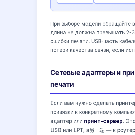
При выборе модели обращайте в
длина не должна превышать 2-3
ошибки печати. USB-часть кабел
потери качества связи, если ис
Сетевые адаптеры и при
печати
Если вам нужно сделать принте
привязки к конкретному компью
адаптер или
принт-сервер
. Эт
USB или LPT, а另一端 — к роутеру 