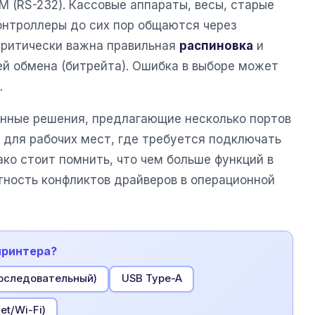
 (RS-232). Кассовые аппараты, весы, старые
нтроллеры до сих пор общаются через
критически важна правильная
распиновка
и
й обмена (битрейта). Ошибка в выборе может
.
нные решения, предлагающие несколько портов
 для рабочих мест, где требуется подключать
ко стоит помнить, что чем больше функций в
тность конфликтов драйверов в операционной
принтера?
оследовательный)
USB Type-A
et/Wi-Fi)