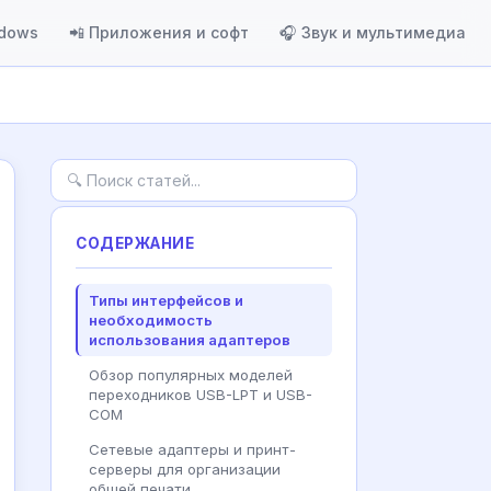
ndows
📲 Приложения и софт
🎧 Звук и мультимедиа
СОДЕРЖАНИЕ
Типы интерфейсов и
необходимость
использования адаптеров
Обзор популярных моделей
переходников USB-LPT и USB-
COM
Сетевые адаптеры и принт-
серверы для организации
общей печати