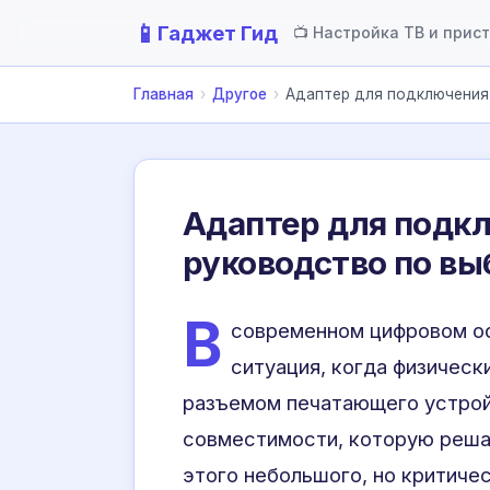
📱
Гаджет Гид
📺 Настройка ТВ и прис
Главная
›
Другое
›
Адаптер для подключения 
Адаптер для подк
руководство по вы
В
современном цифровом оф
ситуация, когда физическ
разъемом печатающего устрой
совместимости, которую реш
этого небольшого, но критиче