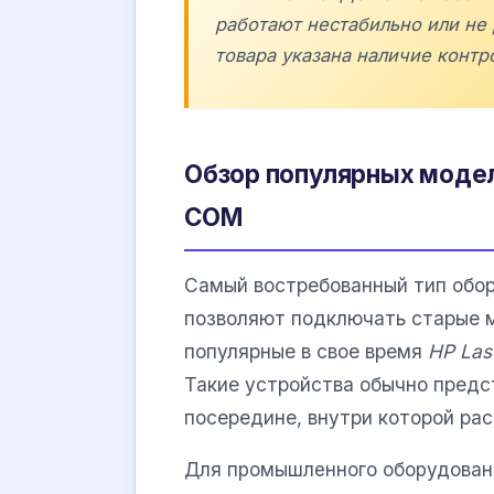
работают нестабильно или не 
товара указана наличие контр
Обзор популярных модел
COM
Самый востребованный тип обор
позволяют подключать старые м
популярные в свое время
HP Las
Такие устройства обычно предс
посередине, внутри которой рас
Для промышленного оборудовани