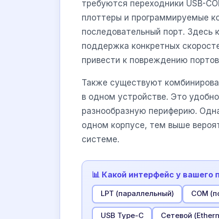
требуются переходники USB-COM
плоттеры и программируемые ко
последовательный порт. Здесь 
поддержка конкретных скоросте
привести к повреждению портов
Также существуют комбинирова
в одном устройстве. Это удобно
разнообразную периферию. Одна
одном корпусе, тем выше вероя
системе.
📊 Какой интерфейс у вашего 
LPT (параллельный)
COM (п
USB Type-C
Сетевой (Ethern