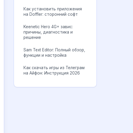
Как установить приложения
на Doffler: сторонний софт
Keenetic Hero 4G+ завис:
причины, диагностика и
решение
Sam Text Editor: Полный обзор,
функции и настройка
Как скачать игры из Телеграм
на Айфон: Инструкция 2026