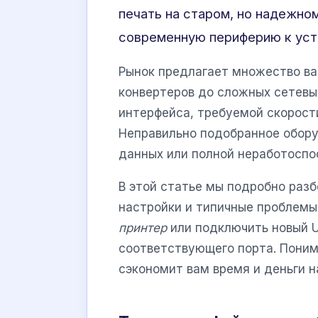
печать на старом, но надежно
современную периферию к уст
Рынок предлагает множество ва
конвертеров до сложных сетев
интерфейса, требуемой скорост
Неправильно подобранное обор
данных или полной неработоспо
В этой статье мы подробно разб
настройки и типичные проблемы
принтер
или подключить новый U
соответствующего порта. Поним
сэкономит вам время и деньги н