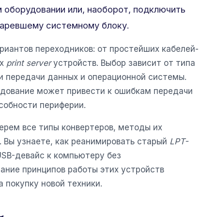
м оборудовании или, наоборот, подключить
аревшему системному блоку.
риантов переходников: от простейших кабелей-
ых
print server
устройств. Выбор зависит от типа
и передачи данных и операционной системы.
удование может привести к ошибкам передачи
собности периферии.
ерем все типы конвертеров, методы их
. Вы узнаете, как реанимировать старый
LPT-
SB-девайс к компьютеру без
ание принципов работы этих устройств
а покупку новой техники.