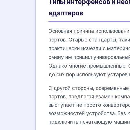
Типы интерфейсов и не
адаптеров
Основная причина использован
портов. Старые стандарты, так
практически исчезли с материн
смену им пришел универсальны
Однако многие промышленные, б
до сих пор используют устарев
С другой стороны, современные
портов, предлагая взамен ком
выступает не просто конвертер
возможностей устройства. Без 
подключить печатающую машину