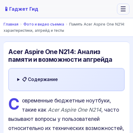
📱
☰
Гаджет Гид
Главная
›
Фото и видео съемка
›
Память Acer Aspire One N214:
характеристики, апгрейд и тесты
Acer Aspire One N214: Анализ
памяти и возможности апгрейда
📋 Содержание
С
овременные бюджетные ноутбуки,
такие как
Acer Aspire One N214
, часто
вызывают вопросы у пользователей
относительно их технических возможностей,