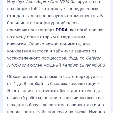
Ноутбук
Acer Aspire One N214
базируется на
платформе Intel, что диктует определенные
стандарты для используемых компонентов. В
большинстве конфигураций здесь
применяется стандарт
DDR4
, который пришел
на смену более старым и медленным
аналогам. Однако важно понимать, что
конкретная частота и тайминги зависят от
установленного процессора, будь то
Celeron
N4000
или более мощный
Pentium Silver N5000
.
Объем встроенной памяти часто варьируется
от 4 до 8 гигабайт в базовых комплектациях.
Этого количества может быть достаточно для
офисной работы, но при открытии множества
вкладок в браузере система начинает активно
использовать файл подкачки на диске. Именно