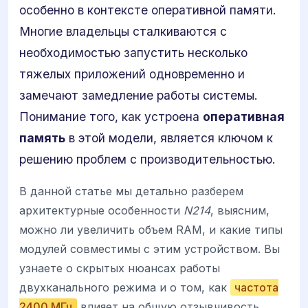
особенно в контексте оперативной памяти.
Многие владельцы сталкиваются с
необходимостью запустить несколько
тяжелых приложений одновременно и
замечают замедление работы системы.
Понимание того, как устроена
оперативная
память
в этой модели, является ключом к
решению проблем с производительностью.
В данной статье мы детально разберем
архитектурные особенности
N214
, выясним,
можно ли увеличить объем RAM, и какие типы
модулей совместимы с этим устройством. Вы
узнаете о скрытых нюансах работы
двухканального режима и о том, как
частота
2400 МГц
влияет на общую отзывчивость