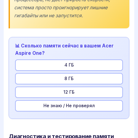
система просто проигнорирует лишние
гигабайты или не запустится.
📊 Сколько памяти сейчас в вашем Acer
Aspire One?
4 ГБ
8 ГБ
12 ГБ
Не знаю / Не проверял
Диагностика и тестирование памяти