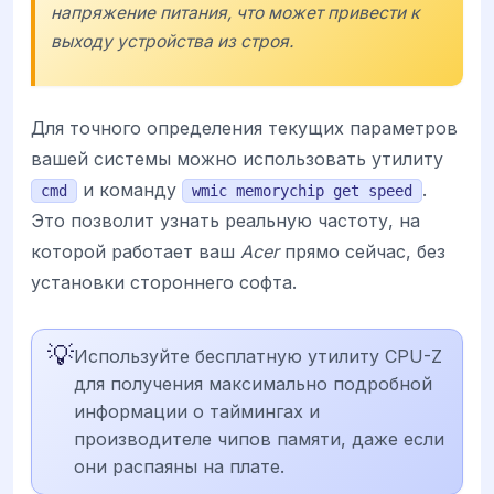
напряжение питания, что может привести к
выходу устройства из строя.
Для точного определения текущих параметров
вашей системы можно использовать утилиту
и команду
.
cmd
wmic memorychip get speed
Это позволит узнать реальную частоту, на
которой работает ваш
Acer
прямо сейчас, без
установки стороннего софта.
💡
Используйте бесплатную утилиту CPU-Z
для получения максимально подробной
информации о таймингах и
производителе чипов памяти, даже если
они распаяны на плате.