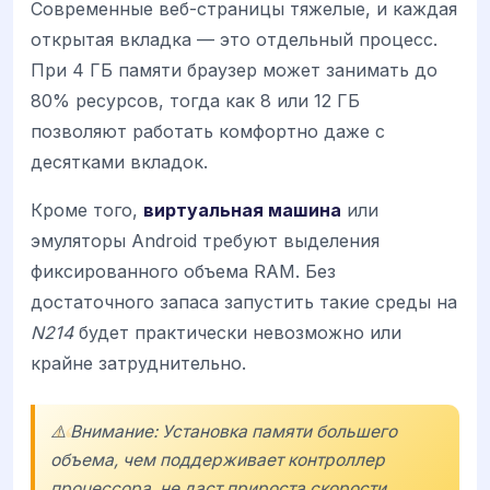
Современные веб-страницы тяжелые, и каждая
открытая вкладка — это отдельный процесс.
При 4 ГБ памяти браузер может занимать до
80% ресурсов, тогда как 8 или 12 ГБ
позволяют работать комфортно даже с
десятками вкладок.
Кроме того,
виртуальная машина
или
эмуляторы Android требуют выделения
фиксированного объема RAM. Без
достаточного запаса запустить такие среды на
N214
будет практически невозможно или
крайне затруднительно.
⚠️ Внимание: Установка памяти большего
объема, чем поддерживает контроллер
процессора, не даст прироста скорости,