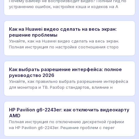
Почему Вайбер не воспроизводит видео? Полный гид по
устранению ошибок, настройке кэша и кодеков на A
Как на Huawei видео сделать на весь экран:
решение проблемы
Узнайте, как на Huawei видео сделать на весь экран.
Полная инструкция по настройке соотношения сторо
Как выбрать разрешение интерфейса: полное
руководство 2026
Узнайте, как правильно выбрать разрешение интерфейса
для монитора и ТВ. Разбор стандартов, влияние н
HP Pavilion g6-2243er: как отключить видеокарту
AMD
Полная инструкция по отключению дискретной графики
на HP Pavilion g6-2243er. Решение проблем с перег