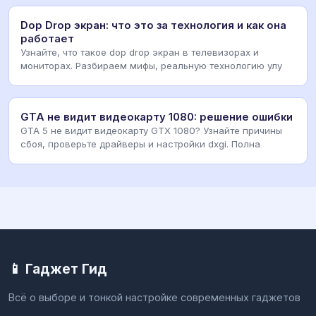
Dop Drop экран: что это за технология и как она
работает
Узнайте, что такое dop drop экран в телевизорах и
мониторах. Разбираем мифы, реальную технологию улу
GTA не видит видеокарту 1080: решение ошибки
GTA 5 не видит видеокарту GTX 1080? Узнайте причины
сбоя, проверьте драйверы и настройки dxgi. Полна
📱 Гаджет Гид
Всё о выборе и тонкой настройке современных гаджетов