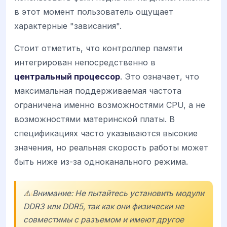
в этот момент пользователь ощущает
характерные "зависания".
Стоит отметить, что контроллер памяти
интегрирован непосредственно в
центральный процессор
. Это означает, что
максимальная поддерживаемая частота
ограничена именно возможностями CPU, а не
возможностями материнской платы. В
спецификациях часто указываются высокие
значения, но реальная скорость работы может
быть ниже из-за одноканального режима.
⚠️ Внимание: Не пытайтесь установить модули
DDR3 или DDR5, так как они физически не
совместимы с разъемом и имеют другое