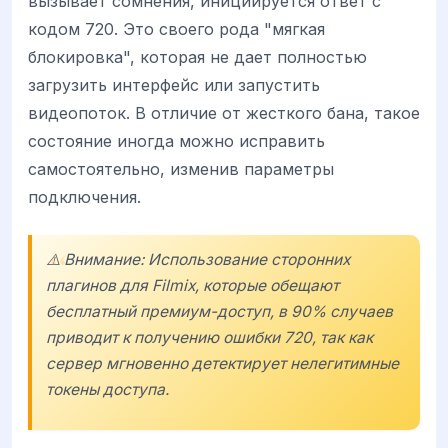
вызывает сомнения, инициируется ответ с
кодом 720. Это своего рода "мягкая
блокировка", которая не дает полностью
загрузить интерфейс или запустить
видеопоток. В отличие от жесткого бана, такое
состояние иногда можно исправить
самостоятельно, изменив параметры
подключения.
⚠️ Внимание: Использование сторонних
плагинов для
Filmix
, которые обещают
бесплатный премиум-доступ, в 90% случаев
приводит к получению ошибки 720, так как
сервер мгновенно детектирует нелегитимные
токены доступа.