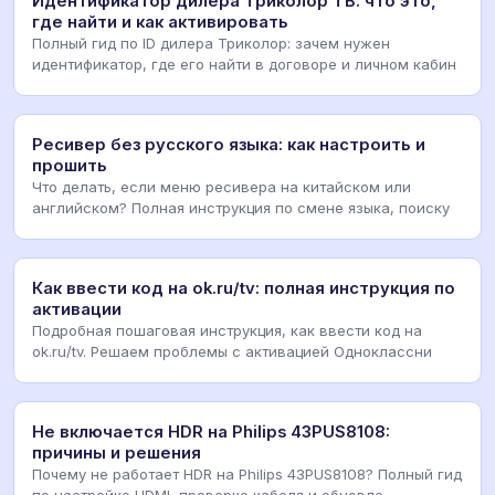
Идентификатор дилера Триколор ТВ: что это,
где найти и как активировать
Полный гид по ID дилера Триколор: зачем нужен
идентификатор, где его найти в договоре и личном кабин
Ресивер без русского языка: как настроить и
прошить
Что делать, если меню ресивера на китайском или
английском? Полная инструкция по смене языка, поиску
Как ввести код на ok.ru/tv: полная инструкция по
активации
Подробная пошаговая инструкция, как ввести код на
ok.ru/tv. Решаем проблемы с активацией Одноклассни
Не включается HDR на Philips 43PUS8108:
причины и решения
Почему не работает HDR на Philips 43PUS8108? Полный гид