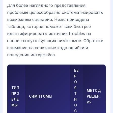
Для более наглядного представления
проблемы целесообразно систематизировать
возможные сценарии. Ниже приведена
таблица, которая поможет вам быстрее
идентифицировать источник troubles на
основе сопутствующих симптомов. Обратите
внимание на сочетание кода ошибки и
поведения интерфейса.
ВЕ
Р
О
ТИП
Я
МЕТОД
ПРО
Т
СИМПТОМЫ
РЕШЕН
БЛЕ
Н
ИЯ
МЫ
О
С