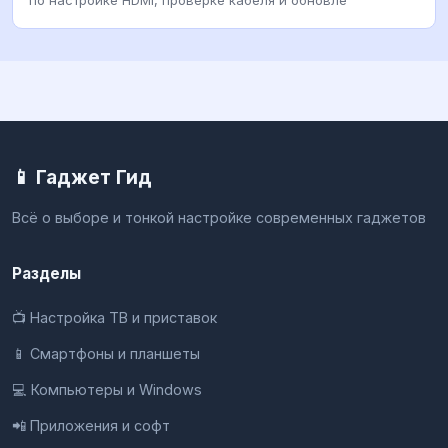
по настройке HDMI, проверке кабеля и обновле
📱 Гаджет Гид
Всё о выборе и тонкой настройке современных гаджетов
Разделы
📺 Настройка ТВ и приставок
📱 Смартфоны и планшеты
💻 Компьютеры и Windows
📲 Приложения и софт