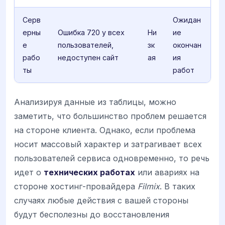
Серв
Ожидан
ерны
Ошибка 720 у всех
Ни
ие
е
пользователей,
зк
окончан
рабо
недоступен сайт
ая
ия
ты
работ
Анализируя данные из таблицы, можно
заметить, что большинство проблем решается
на стороне клиента. Однако, если проблема
носит массовый характер и затрагивает всех
пользователей сервиса одновременно, то речь
идет о
технических работах
или авариях на
стороне хостинг-провайдера
Filmix
. В таких
случаях любые действия с вашей стороны
будут бесполезны до восстановления