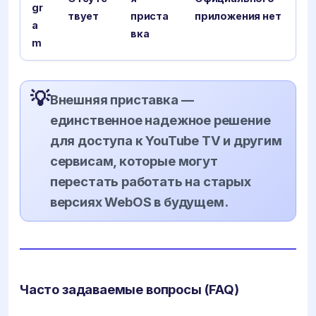
gr
твует
приста
приложения нет
a
вка
m
💡
Внешняя приставка —
единственное надежное решение
для доступа к YouTube TV и другим
сервисам, которые могут
перестать работать на старых
версиях WebOS в будущем.
Часто задаваемые вопросы (FAQ)