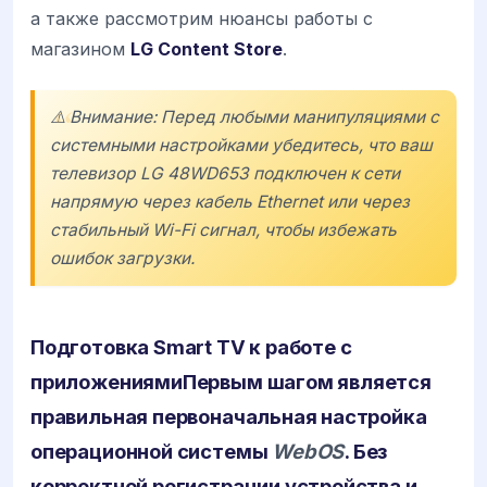
а также рассмотрим нюансы работы с
магазином
LG Content Store
.
⚠️ Внимание: Перед любыми манипуляциями с
системными настройками убедитесь, что ваш
телевизор
LG 48WD653
подключен к сети
напрямую через кабель Ethernet или через
стабильный Wi-Fi сигнал, чтобы избежать
ошибок загрузки.
Подготовка Smart TV к работе с
приложениями
Первым шагом является
правильная первоначальная настройка
операционной системы
WebOS
. Без
корректной регистрации устройства и