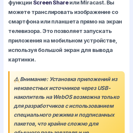
функции
Screen Share
или Miracast. Вы
можете транслировать изображение со
смартфона или планшета прямо на экран
телевизора. Это позволяет запускать
приложения на мобильном устройстве,
используя большой экран для вывода
картинки.
⚠️ Внимание: Установка приложений из
неизвестных источников через USB-
накопитель на WebOS возможна только
для разработчиков с использованием
специального режима и подписанных
пакетов, что крайне сложно для
обычного пользователя и не