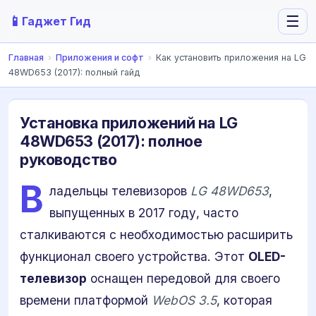
📱
☰
Гаджет Гид
Главная
›
Приложения и софт
›
Как установить приложения на LG
48WD653 (2017): полный гайд
Установка приложений на LG
48WD653 (2017): полное
руководство
В
ладельцы телевизоров
LG 48WD653
,
выпущенных в 2017 году, часто
сталкиваются с необходимостью расширить
функционал своего устройства. Этот
OLED-
телевизор
оснащен передовой для своего
времени платформой
WebOS 3.5
, которая