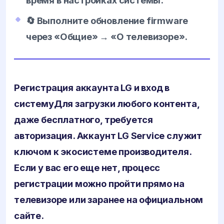
🔄 Выполните обновление firmware
через «Общие» → «О телевизоре».
Регистрация аккаунта LG и вход в
систему
Для загрузки любого контента,
даже бесплатного, требуется
авторизация. Аккаунт
LG Service
служит
ключом к экосистеме производителя.
Если у вас его еще нет, процесс
регистрации можно пройти прямо на
телевизоре или заранее на официальном
сайте.