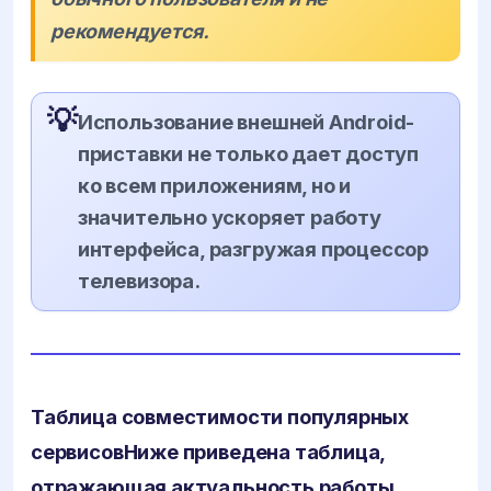
рекомендуется.
💡
Использование внешней Android-
приставки не только дает доступ
ко всем приложениям, но и
значительно ускоряет работу
интерфейса, разгружая процессор
телевизора.
Таблица совместимости популярных
сервисов
Ниже приведена таблица,
отражающая актуальность работы