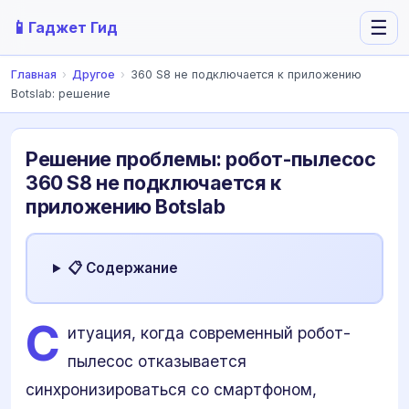
📱
☰
Гаджет Гид
Главная
›
Другое
›
360 S8 не подключается к приложению
Botslab: решение
Решение проблемы: робот-пылесос
360 S8 не подключается к
приложению Botslab
📋 Содержание
С
итуация, когда современный робот-
пылесос отказывается
синхронизироваться со смартфоном,