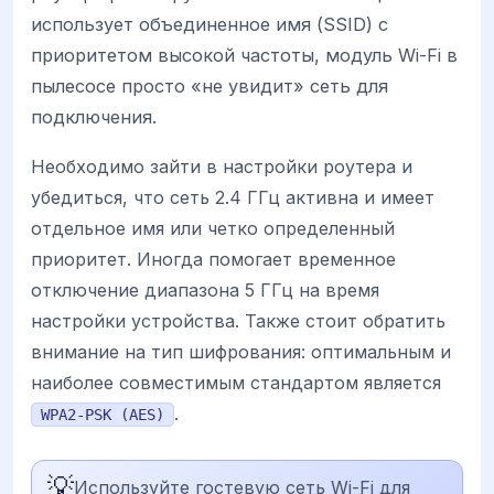
использует объединенное имя (SSID) с
приоритетом высокой частоты, модуль Wi-Fi в
пылесосе просто «не увидит» сеть для
подключения.
Необходимо зайти в настройки роутера и
убедиться, что сеть 2.4 ГГц активна и имеет
отдельное имя или четко определенный
приоритет. Иногда помогает временное
отключение диапазона 5 ГГц на время
настройки устройства. Также стоит обратить
внимание на тип шифрования: оптимальным и
наиболее совместимым стандартом является
.
WPA2-PSK (AES)
💡
Используйте гостевую сеть Wi-Fi для